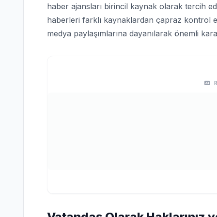
haber ajansları birincil kaynak olarak tercih edi
haberleri farklı kaynaklardan çapraz kontrol e
medya paylaşımlarına dayanılarak önemli karar
Vatandaş Olarak Haklarınız v