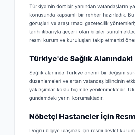
Türkiye'nin dört bir yanından vatandaşların ya
konusunda kapsamlı bir rehber hazırladık. Bu 
görüşleri ve araştırmacı gazetecilik yöntemler
tarihi itibarıyla geçerli olan bilgiler sunulmakta
resmi kurum ve kuruluşları takip etmenizi öner
Türkiye'de Sağlık Alanındaki
Sağlık alanında Türkiye önemli bir değişim sü
düzenlemeleri ve artan vatandaş bilincinin etk
yaklaşımlar köklü biçimde yenilenmektedir. Ulu
gündemdeki yerini korumaktadır.
Nöbetçi Hastaneler İçin Resm
Doğru bilgiye ulaşmak için resmi devlet kuruml