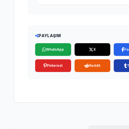
PAYLAŞIM
WhatsApp
X
Fa
Pinterest
Reddit