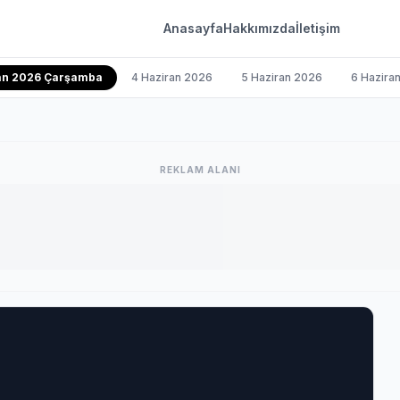
Anasayfa
Hakkımızda
İletişim
ran 2026 Çarşamba
4 Haziran 2026
5 Haziran 2026
6 Hazira
REKLAM ALANI