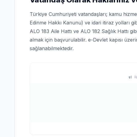
Türkiye Cumhuriyeti vatandaşları; kamu hizmetle
Edinme Hakkı Kanunu) ve idari itiraz yolları gi
ALO 183 Aile Hattı ve ALO 182 Sağlık Hattı gi
almak için başvurulabilir. e-Devlet kapısı üze
sağlanabilmektedir.
İ