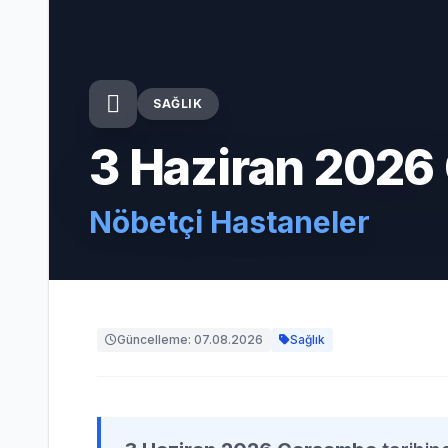
SAĞLIK
3 Haziran 2026
Nöbetçi Hastaneler
Güncelleme: 07.08.2026
Sağlık