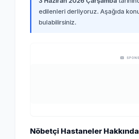
3 Haziran 2026 Çarşamba
tarihi
edilenleri derliyoruz. Aşağıda konuy
bulabilirsiniz.
SPONS
Nöbetçi Hastaneler Hakkında 