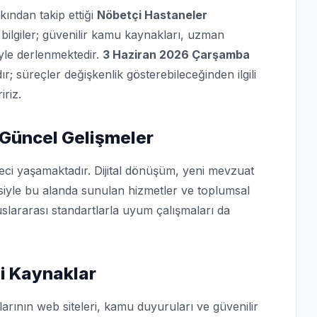
kından takip ettiği
Nöbetçi Hastaneler
bilgiler; güvenilir kamu kaynakları, uzman
iyle derlenmektedir.
3 Haziran 2026 Çarşamba
dır; süreçler değişkenlik gösterebileceğinden ilgili
iriz.
 Güncel Gelişmeler
reci yaşamaktadır. Dijital dönüşüm, yeni mevzuat
isiyle bu alanda sunulan hizmetler ve toplumsal
slararası standartlarla uyum çalışmaları da
i Kaynaklar
arının web siteleri, kamu duyuruları ve güvenilir