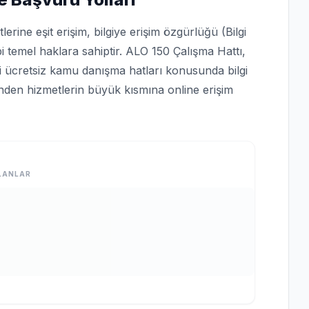
rine eşit erişim, bilgiye erişim özgürlüğü (Bilgi
bi temel haklara sahiptir. ALO 150 Çalışma Hattı,
bi ücretsiz kamu danışma hatları konusunda bilgi
rinden hizmetlerin büyük kısmına online erişim
LANLAR