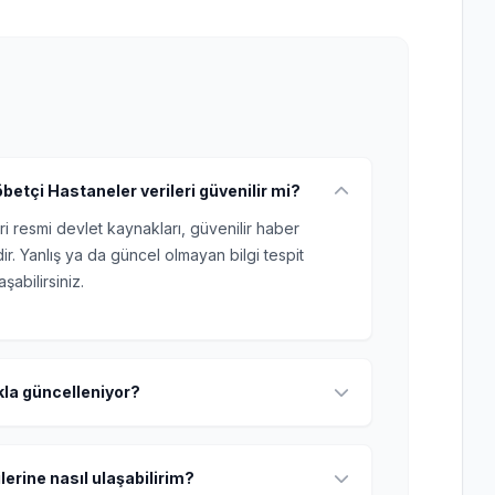
etçi Hastaneler verileri güvenilir mi?
ri resmi devlet kaynakları, güvenilir haber
r. Yanlış ya da güncel olmayan bilgi tespit
şabilirsiniz.
ıkla güncelleniyor?
lerine nasıl ulaşabilirim?