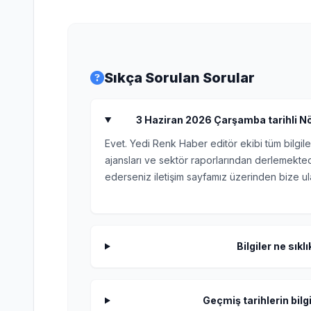
Sıkça Sorulan Sorular
3 Haziran 2026 Çarşamba tarihli Nöb
Evet. Yedi Renk Haber editör ekibi tüm bilgile
ajansları ve sektör raporlarından derlemektedi
ederseniz iletişim sayfamız üzerinden bize ula
Bilgiler ne sıkl
Geçmiş tarihlerin bilgi