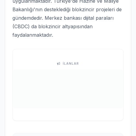
uygulanmaktadır. Türkiye'de Hazine ve Maliye
Bakanlığı'nın desteklediği blokzincir projeleri de
gündemdedir. Merkez bankası dijital paraları
(CBDC) da blokzincir altyapısından
faydalanmaktadır.
İLANLAR