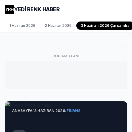
YEDİ RENK HABER
YRH
1 Haziran 2026
2 Haziran 2026
3 Haziran 2026 Çarşamba
REKLAM ALANI
ANASAYFA
/
3 HAZIRAN 2026
/
FINANS