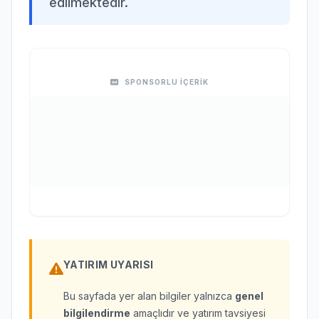
edilmektedir.
SPONSORLU İÇERİK
YATIRIM UYARISI
Bu sayfada yer alan bilgiler yalnızca
genel
bilgilendirme
amaçlıdır ve yatırım tavsiyesi