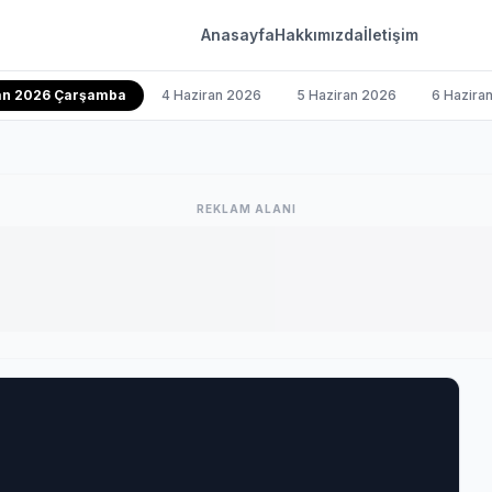
Anasayfa
Hakkımızda
İletişim
ran 2026 Çarşamba
4 Haziran 2026
5 Haziran 2026
6 Hazira
REKLAM ALANI