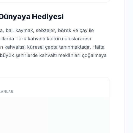
n Dünyaya Hediyesi
rta, bal, kaymak, sebzeler, börek ve çay ile
yıllarda Türk kahvaltı kültürü uluslararası
n kahvaltısı küresel çapta tanınmaktadır. Hafta
büyük şehirlerde kahvaltı mekânları çoğalmaya
LANLAR