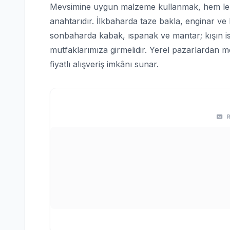
Mevsimine uygun malzeme kullanmak, hem lez
anahtarıdır. İlkbaharda taze bakla, enginar ve 
sonbaharda kabak, ıspanak ve mantar; kışın is
mutfaklarımıza girmelidir. Yerel pazarlardan
fiyatlı alışveriş imkânı sunar.