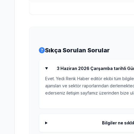
Sıkça Sorulan Sorular
3 Haziran 2026 Çarşamba tarihli Gün
Evet. Yedi Renk Haber editör ekibi tüm bilgile
ajansları ve sektör raporlarından derlemektedi
ederseniz iletişim sayfamız üzerinden bize ula
Bilgiler ne sıkl