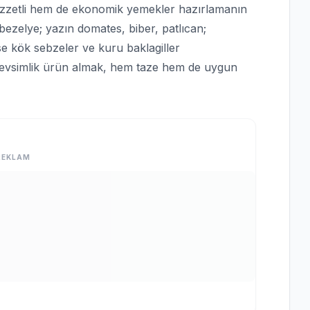
zetli hem de ekonomik yemekler hazırlamanın
bezelye; yazın domates, biber, patlıcan;
e kök sebzeler ve kuru baklagiller
 mevsimlik ürün almak, hem taze hem de uygun
REKLAM