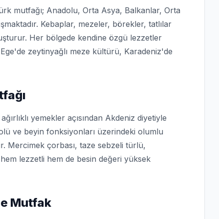
ürk mutfağı; Anadolu, Orta Asya, Balkanlar, Orta
maktadır. Kebaplar, mezeler, börekler, tatlılar
luşturur. Her bölgede kendine özgü lezzetler
Ege'de zeytinyağlı meze kültürü, Karadeniz'de
tfağı
 ağırlıklı yemekler açısından Akdeniz diyetiyle
trolü ve beyin fonksiyonları üzerindeki olumlu
ir. Mercimek çorbası, taze sebzeli türlü,
i hem lezzetli hem de besin değeri yüksek
ze Mutfak