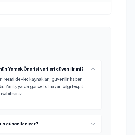
ün Yemek Önerisi verileri güvenilir mi?
ri resmi devlet kaynakları, güvenilir haber
r. Yanlış ya da güncel olmayan bilgi tespit
şabilirsiniz.
ıkla güncelleniyor?