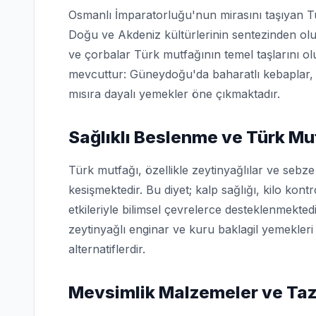
Osmanlı İmparatorluğu'nun mirasını taşıyan T
Doğu ve Akdeniz kültürlerinin sentezinden oluş
ve çorbalar Türk mutfağının temel taşlarını o
mevcuttur: Güneydoğu'da baharatlı kebaplar, 
mısıra dayalı yemekler öne çıkmaktadır.
Sağlıklı Beslenme ve Türk Mu
Türk mutfağı, özellikle zeytinyağlılar ve sebze
kesişmektedir. Bu diyet; kalp sağlığı, kilo kon
etkileriyle bilimsel çevrelerce desteklenmekted
zeytinyağlı enginar ve kuru baklagil yemekler
alternatiflerdir.
Mevsimlik Malzemeler ve Ta