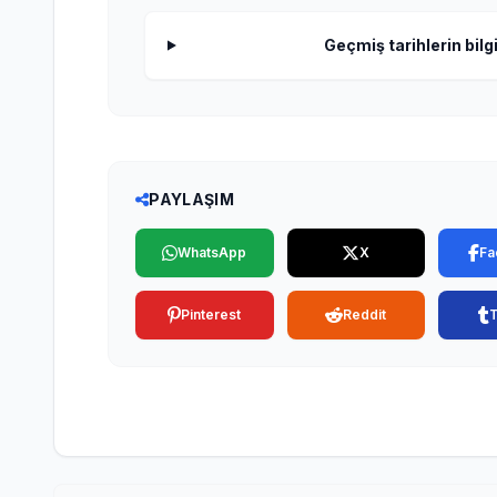
Geçmiş tarihlerin bilgi
PAYLAŞIM
WhatsApp
X
Fa
Pinterest
Reddit