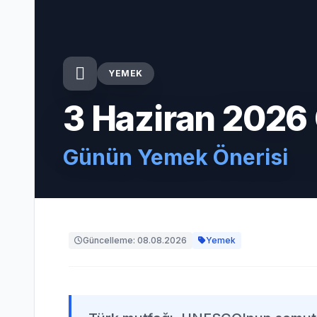
YEMEK
3 Haziran 2026
Günün Yemek Önerisi
Güncelleme: 08.08.2026
Yemek