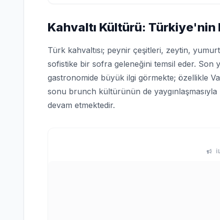
Kahvaltı Kültürü: Türkiye'ni
Türk kahvaltısı; peynir çeşitleri, zeytin, yumu
sofistike bir sofra geleneğini temsil eder. Son 
gastronomide büyük ilgi görmekte; özellikle Va
sonu brunch kültürünün de yaygınlaşmasıyla 
devam etmektedir.
İ