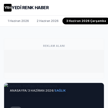
YEDİ RENK HABER
YRH
1 Haziran 2026
2 Haziran 2026
3 Haziran 2026 Çarşamba
REKLAM ALANI
ANASAYFA
/
3 HAZIRAN 2026
/
SAĞLIK