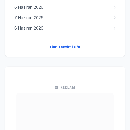
6 Haziran 2026
7 Haziran 2026
8 Haziran 2026
Tüm Takvimi Gör
REKLAM