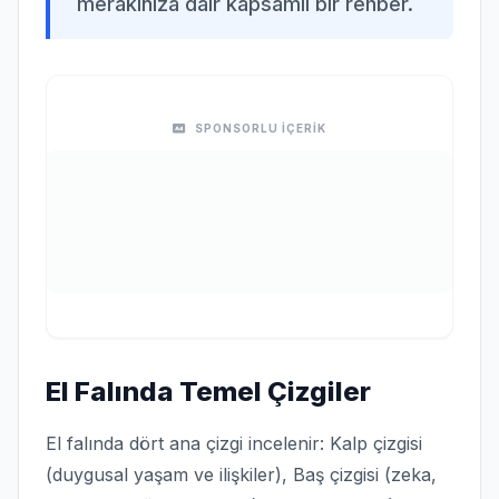
merakınıza dair kapsamlı bir rehber.
SPONSORLU İÇERİK
El Falında Temel Çizgiler
El falında dört ana çizgi incelenir: Kalp çizgisi
(duygusal yaşam ve ilişkiler), Baş çizgisi (zeka,