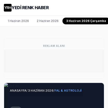
YEDİ RENK HABER
YRH
1 Haziran 2026
2 Haziran 2026
3 Haziran 2026 Çarşamba
REKLAM ALANI
ANASAYFA
/
3 HAZIRAN 2026
/
FAL & ASTROLOJI