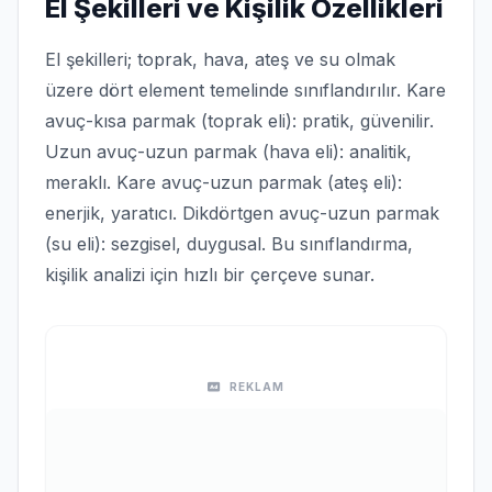
El Şekilleri ve Kişilik Özellikleri
El şekilleri; toprak, hava, ateş ve su olmak
üzere dört element temelinde sınıflandırılır. Kare
avuç-kısa parmak (toprak eli): pratik, güvenilir.
Uzun avuç-uzun parmak (hava eli): analitik,
meraklı. Kare avuç-uzun parmak (ateş eli):
enerjik, yaratıcı. Dikdörtgen avuç-uzun parmak
(su eli): sezgisel, duygusal. Bu sınıflandırma,
kişilik analizi için hızlı bir çerçeve sunar.
REKLAM