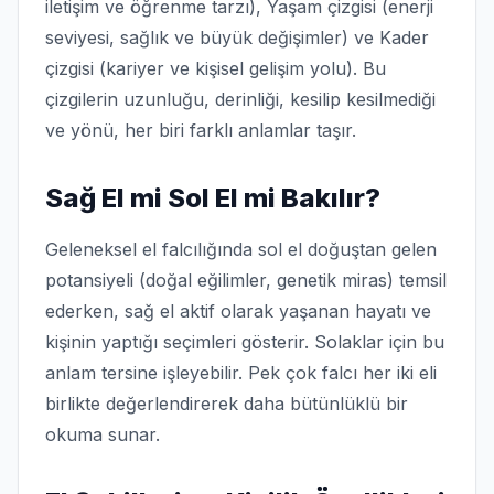
iletişim ve öğrenme tarzı), Yaşam çizgisi (enerji
seviyesi, sağlık ve büyük değişimler) ve Kader
çizgisi (kariyer ve kişisel gelişim yolu). Bu
çizgilerin uzunluğu, derinliği, kesilip kesilmediği
ve yönü, her biri farklı anlamlar taşır.
Sağ El mi Sol El mi Bakılır?
Geleneksel el falcılığında sol el doğuştan gelen
potansiyeli (doğal eğilimler, genetik miras) temsil
ederken, sağ el aktif olarak yaşanan hayatı ve
kişinin yaptığı seçimleri gösterir. Solaklar için bu
anlam tersine işleyebilir. Pek çok falcı her iki eli
birlikte değerlendirerek daha bütünlüklü bir
okuma sunar.