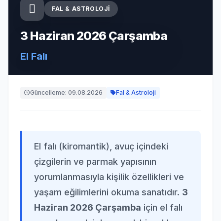
FAL & ASTROLOJI
3 Haziran 2026 Çarşamba
El Falı
Güncelleme: 09.08.2026
Fal & Astroloji
El falı (kiromantik), avuç içindeki
çizgilerin ve parmak yapısının
yorumlanmasıyla kişilik özellikleri ve
yaşam eğilimlerini okuma sanatıdır.
3
Haziran 2026 Çarşamba
için el falı