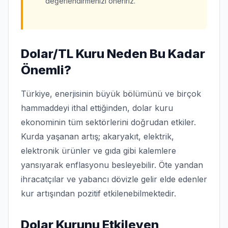
değerlendirmenizi öneririz.
Dolar/TL Kuru Neden Bu Kadar
Önemli?
Türkiye, enerjisinin büyük bölümünü ve birçok
hammaddeyi ithal ettiğinden, dolar kuru
ekonominin tüm sektörlerini doğrudan etkiler.
Kurda yaşanan artış; akaryakıt, elektrik,
elektronik ürünler ve gıda gibi kalemlere
yansıyarak enflasyonu besleyebilir. Öte yandan
ihracatçılar ve yabancı dövizle gelir elde edenler
kur artışından pozitif etkilenebilmektedir.
Dolar Kurunu Etkileyen