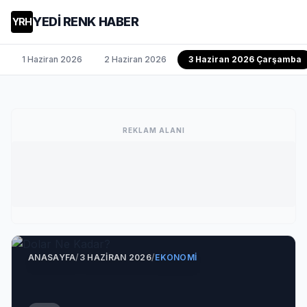
YEDİ RENK HABER
YRH
1 Haziran 2026
2 Haziran 2026
3 Haziran 2026 Çarşamba
REKLAM ALANI
ANASAYFA
/
3 HAZIRAN 2026
/
EKONOMI