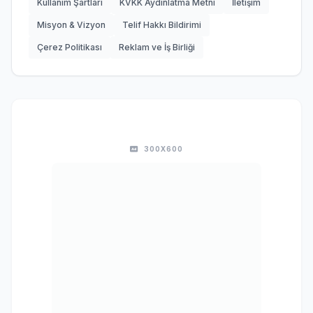
Kullanım Şartları
KVKK Aydınlatma Metni
İletişim
Misyon & Vizyon
Telif Hakkı Bildirimi
Çerez Politikası
Reklam ve İş Birliği
300X600