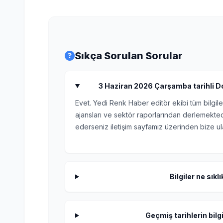
Sıkça Sorulan Sorular
3 Haziran 2026 Çarşamba tarihli Doğ
Evet. Yedi Renk Haber editör ekibi tüm bilgile
ajansları ve sektör raporlarından derlemektedi
ederseniz iletişim sayfamız üzerinden bize ula
Bilgiler ne sıkl
Geçmiş tarihlerin bilgi