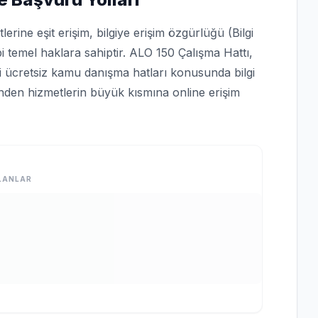
rine eşit erişim, bilgiye erişim özgürlüğü (Bilgi
bi temel haklara sahiptir. ALO 150 Çalışma Hattı,
bi ücretsiz kamu danışma hatları konusunda bilgi
rinden hizmetlerin büyük kısmına online erişim
LANLAR