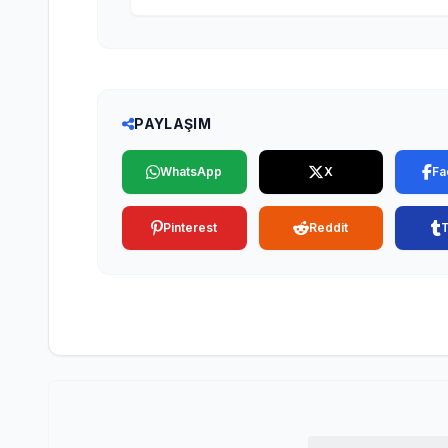
PAYLAŞIM
WhatsApp
X
Fa
Pinterest
Reddit