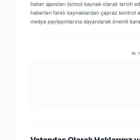
haber ajansları birincil kaynak olarak tercih edi
haberleri farklı kaynaklardan çapraz kontrol e
medya paylaşımlarına dayanılarak önemli karar
Vatandaş Olarak Haklarınız v