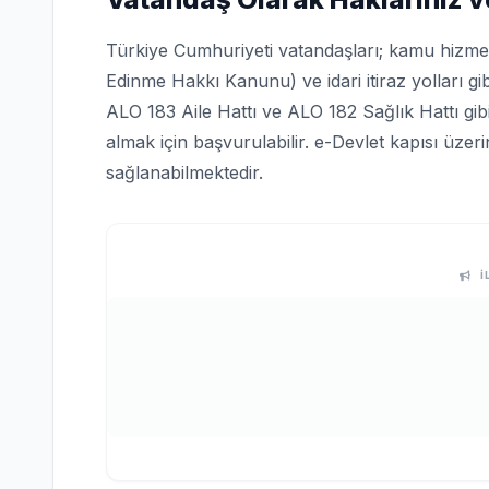
Türkiye Cumhuriyeti vatandaşları; kamu hizmetle
Edinme Hakkı Kanunu) ve idari itiraz yolları gi
ALO 183 Aile Hattı ve ALO 182 Sağlık Hattı gi
almak için başvurulabilir. e-Devlet kapısı üze
sağlanabilmektedir.
İ