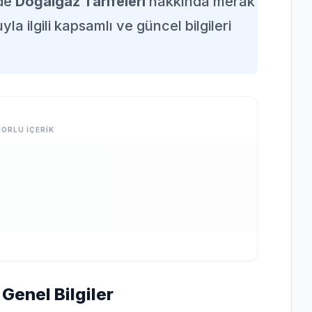
nde
Doğalgaz Tarifeleri
hakkında merak
la ilgili kapsamlı ve güncel bilgileri
ORLU İÇERİK
Genel Bilgiler