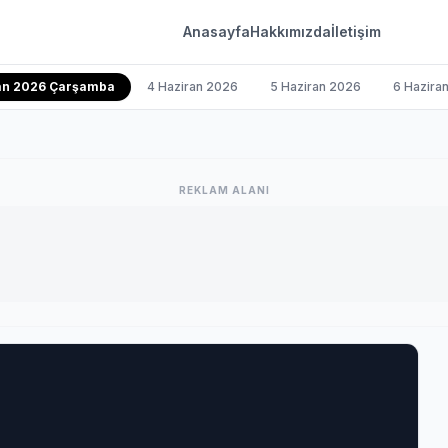
Anasayfa
Hakkımızda
İletişim
ran 2026 Çarşamba
4 Haziran 2026
5 Haziran 2026
6 Hazira
REKLAM ALANI