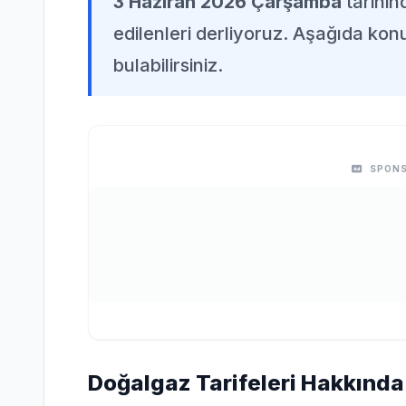
3 Haziran 2026 Çarşamba
tarihi
edilenleri derliyoruz. Aşağıda konuy
bulabilirsiniz.
SPONS
Doğalgaz Tarifeleri Hakkında 