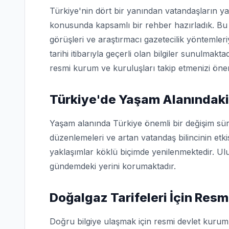
Türkiye'nin dört bir yanından vatandaşların ya
konusunda kapsamlı bir rehber hazırladık. Bu 
görüşleri ve araştırmacı gazetecilik yöntemler
tarihi itibarıyla geçerli olan bilgiler sunulmakta
resmi kurum ve kuruluşları takip etmenizi öner
Türkiye'de Yaşam Alanındaki
Yaşam alanında Türkiye önemli bir değişim sür
düzenlemeleri ve artan vatandaş bilincinin etk
yaklaşımlar köklü biçimde yenilenmektedir. Ulu
gündemdeki yerini korumaktadır.
Doğalgaz Tarifeleri İçin Res
Doğru bilgiye ulaşmak için resmi devlet kuruml