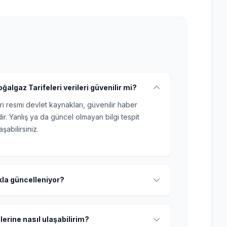
algaz Tarifeleri verileri güvenilir mi?
ri resmi devlet kaynakları, güvenilir haber
r. Yanlış ya da güncel olmayan bilgi tespit
şabilirsiniz.
ıkla güncelleniyor?
lerine nasıl ulaşabilirim?