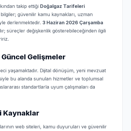
kından takip ettiği
Doğalgaz Tarifeleri
bilgiler; güvenilir kamu kaynakları, uzman
iyle derlenmektedir.
3 Haziran 2026 Çarşamba
dır; süreçler değişkenlik gösterebileceğinden ilgili
iriz.
 Güncel Gelişmeler
eci yaşamaktadır. Dijital dönüşüm, yeni mevzuat
isiyle bu alanda sunulan hizmetler ve toplumsal
slararası standartlarla uyum çalışmaları da
mi Kaynaklar
arının web siteleri, kamu duyuruları ve güvenilir