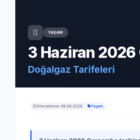
YAŞAM
3 Haziran 2026
Doğalgaz Tarifeleri
Güncelleme: 08.08.2026
Yaşam