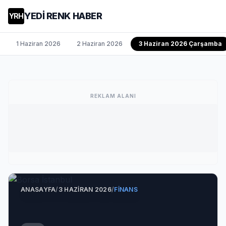
YEDİ RENK HABER
YRH
1 Haziran 2026
2 Haziran 2026
3 Haziran 2026 Çarşamba
REKLAM ALANI
ANASAYFA
/
3 HAZIRAN 2026
/
FINANS