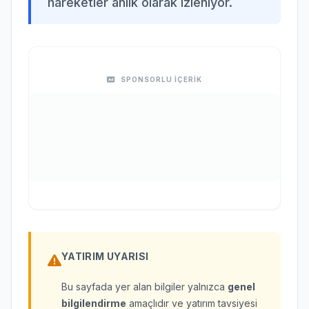
hareketler anlık olarak izleniyor.
SPONSORLU İÇERİK
YATIRIM UYARISI
Bu sayfada yer alan bilgiler yalnızca
genel
bilgilendirme
amaçlıdır ve yatırım tavsiyesi