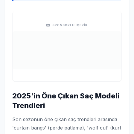
SPONSORLU İÇERİK
2025'in Öne Çıkan Saç Modeli
Trendleri
Son sezonun öne çıkan saç trendleri arasında
'curtain bangs' (perde patlama), 'wolf cut' (kurt