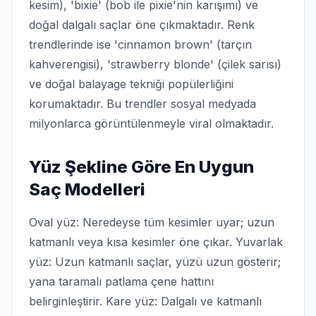
kesim), 'bixie' (bob ile pixie'nin karışımı) ve
doğal dalgalı saçlar öne çıkmaktadır. Renk
trendlerinde ise 'cinnamon brown' (tarçın
kahverengisi), 'strawberry blonde' (çilek sarısı)
ve doğal balayage tekniği popülerliğini
korumaktadır. Bu trendler sosyal medyada
milyonlarca görüntülenmeyle viral olmaktadır.
Yüz Şekline Göre En Uygun
Saç Modelleri
Oval yüz: Neredeyse tüm kesimler uyar; uzun
katmanlı veya kısa kesimler öne çıkar. Yuvarlak
yüz: Uzun katmanlı saçlar, yüzü uzun gösterir;
yana taramalı patlama çene hattını
belirginleştirir. Kare yüz: Dalgalı ve katmanlı