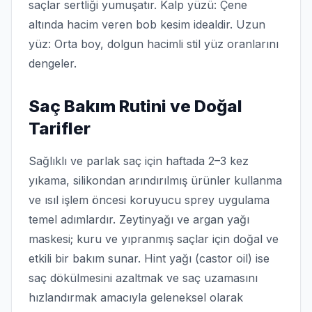
saçlar sertliği yumuşatır. Kalp yüzü: Çene
altında hacim veren bob kesim idealdir. Uzun
yüz: Orta boy, dolgun hacimli stil yüz oranlarını
dengeler.
Saç Bakım Rutini ve Doğal
Tarifler
Sağlıklı ve parlak saç için haftada 2–3 kez
yıkama, silikondan arındırılmış ürünler kullanma
ve ısıl işlem öncesi koruyucu sprey uygulama
temel adımlardır. Zeytinyağı ve argan yağı
maskesi; kuru ve yıpranmış saçlar için doğal ve
etkili bir bakım sunar. Hint yağı (castor oil) ise
saç dökülmesini azaltmak ve saç uzamasını
hızlandırmak amacıyla geleneksel olarak