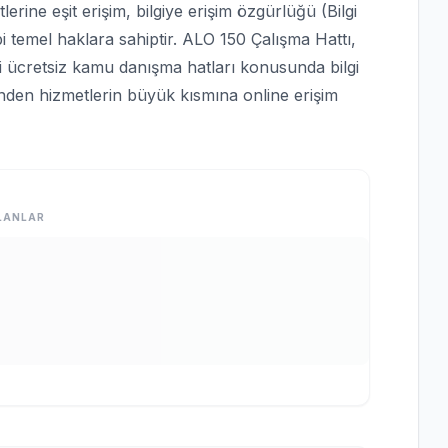
rine eşit erişim, bilgiye erişim özgürlüğü (Bilgi
bi temel haklara sahiptir. ALO 150 Çalışma Hattı,
bi ücretsiz kamu danışma hatları konusunda bilgi
rinden hizmetlerin büyük kısmına online erişim
LANLAR