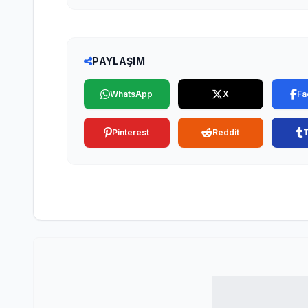
PAYLAŞIM
WhatsApp
X
Fa
Pinterest
Reddit