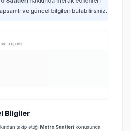
o Saatleri
hakkında merak edilenleri
apsamlı ve güncel bilgileri bulabilirsiniz.
ORLU İÇERİK
 Bilgiler
kından takip ettiği
Metro Saatleri
konusunda