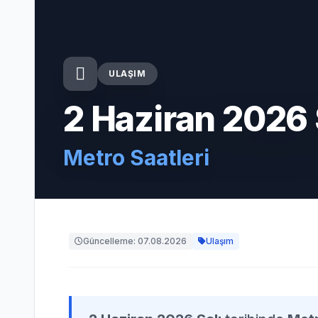
ULAŞIM
2 Haziran 2026 
Metro Saatleri
Güncelleme: 07.08.2026
Ulaşım