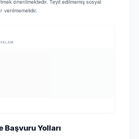
tmek önerilmektedir. Teyit edilmemiş sosyal
 verilmemelidir.
REKLAM
e Başvuru Yolları