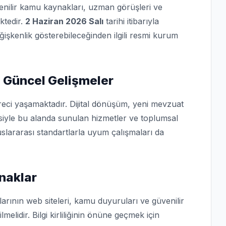
üvenilir kamu kaynakları, uzman görüşleri ve
ktedir.
2 Haziran 2026 Salı
tarihi itibarıyla
eğişkenlik gösterebileceğinden ilgili resmi kurum
 Güncel Gelişmeler
reci yaşamaktadır. Dijital dönüşüm, yeni mevzuat
isiyle bu alanda sunulan hizmetler ve toplumsal
slararası standartlarla uyum çalışmaları da
ynaklar
arının web siteleri, kamu duyuruları ve güvenilir
lmelidir. Bilgi kirliliğinin önüne geçmek için