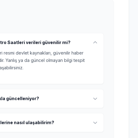
ro Saatleri verileri güvenilir mi?
ri resmi devlet kaynakları, güvenilir haber
r. Yanlış ya da güncel olmayan bilgi tespit
şabilirsiniz.
ıkla güncelleniyor?
lerine nasıl ulaşabilirim?