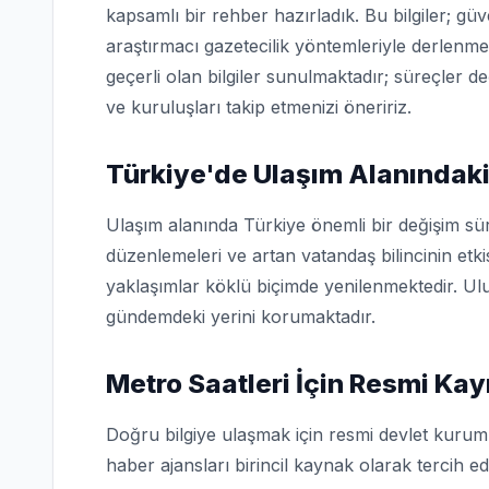
kapsamlı bir rehber hazırladık. Bu bilgiler; g
araştırmacı gazetecilik yöntemleriyle derlenme
geçerli olan bilgiler sunulmaktadır; süreçler d
ve kuruluşları takip etmenizi öneririz.
Türkiye'de Ulaşım Alanındaki
Ulaşım alanında Türkiye önemli bir değişim sü
düzenlemeleri ve artan vatandaş bilincinin etk
yaklaşımlar köklü biçimde yenilenmektedir. Ulu
gündemdeki yerini korumaktadır.
Metro Saatleri İçin Resmi Ka
Doğru bilgiye ulaşmak için resmi devlet kuruml
haber ajansları birincil kaynak olarak tercih edi