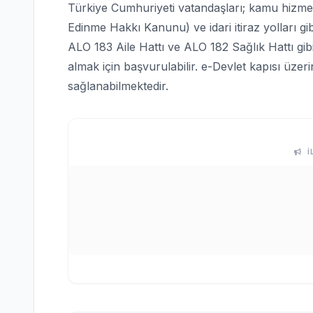
Türkiye Cumhuriyeti vatandaşları; kamu hizmetle
Edinme Hakkı Kanunu) ve idari itiraz yolları gi
ALO 183 Aile Hattı ve ALO 182 Sağlık Hattı gi
almak için başvurulabilir. e-Devlet kapısı üze
sağlanabilmektedir.
İ