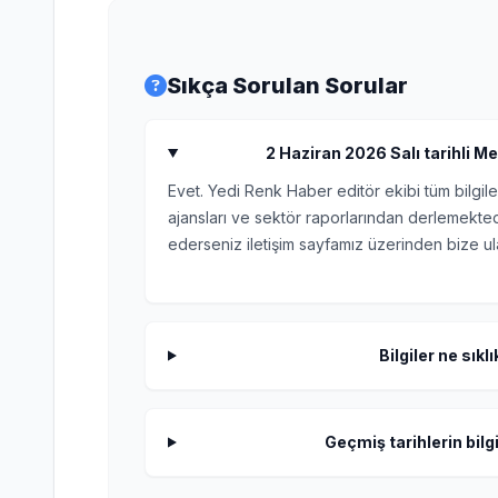
Sıkça Sorulan Sorular
2 Haziran 2026 Salı tarihli Met
Evet. Yedi Renk Haber editör ekibi tüm bilgile
ajansları ve sektör raporlarından derlemektedi
ederseniz iletişim sayfamız üzerinden bize ula
Bilgiler ne sıkl
Geçmiş tarihlerin bilgi