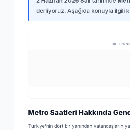
2 Haziran 2026 Salı
tarihinde
Metr
derliyoruz. Aşağıda konuyla ilgili k
SPONS
Metro Saatleri Hakkında Genel
Türkiye'nin dört bir yanından vatandaşların ya