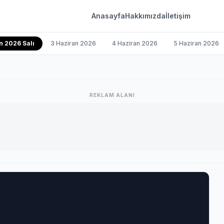
Anasayfa
Hakkımızda
İletişim
n 2026 Salı
3 Haziran 2026
4 Haziran 2026
5 Haziran 2026
REKLAM ALANI