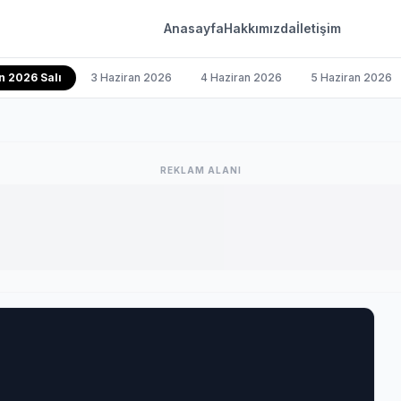
Anasayfa
Hakkımızda
İletişim
n 2026 Salı
3 Haziran 2026
4 Haziran 2026
5 Haziran 2026
REKLAM ALANI