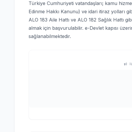
Türkiye Cumhuriyeti vatandaşları; kamu hizmetle
Edinme Hakkı Kanunu) ve idari itiraz yolları gi
ALO 183 Aile Hattı ve ALO 182 Sağlık Hattı gi
almak için başvurulabilir. e-Devlet kapısı üze
sağlanabilmektedir.
İ