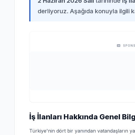
2 Haziran 2026 Salı
tarihinde
İş İl
derliyoruz. Aşağıda konuyla ilgili k
SPONS
İş İlanları Hakkında Genel Bilg
Türkiye'nin dört bir yanından vatandaşların ya