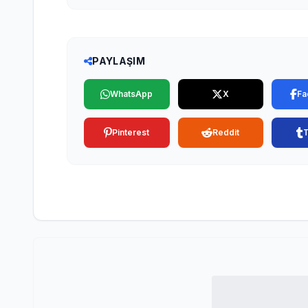
PAYLAŞIM
WhatsApp
X
Fa
Pinterest
Reddit