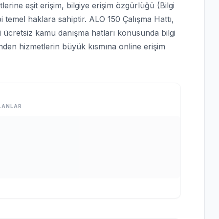
rine eşit erişim, bilgiye erişim özgürlüğü (Bilgi
bi temel haklara sahiptir. ALO 150 Çalışma Hattı,
bi ücretsiz kamu danışma hatları konusunda bilgi
rinden hizmetlerin büyük kısmına online erişim
LANLAR