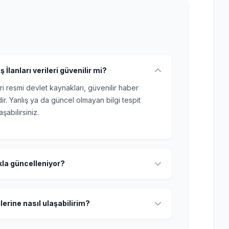
ş İlanları verileri güvenilir mi?
ri resmi devlet kaynakları, güvenilir haber
r. Yanlış ya da güncel olmayan bilgi tespit
şabilirsiniz.
ıkla güncelleniyor?
lerine nasıl ulaşabilirim?