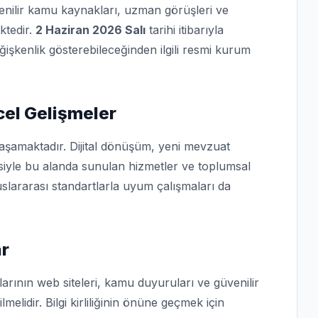
üvenilir kamu kaynakları, uzman görüşleri ve
ktedir.
2 Haziran 2026 Salı
tarihi itibarıyla
eğişkenlik gösterebileceğinden ilgili resmi kurum
cel Gelişmeler
yaşamaktadır. Dijital dönüşüm, yeni mevzuat
isiyle bu alanda sunulan hizmetler ve toplumsal
slararası standartlarla uyum çalışmaları da
ar
arının web siteleri, kamu duyuruları ve güvenilir
lmelidir. Bilgi kirliliğinin önüne geçmek için