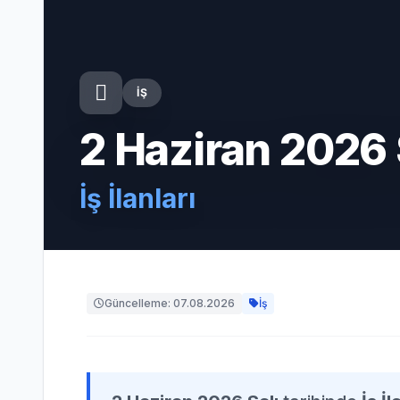
İŞ
2 Haziran 2026 
İş İlanları
Güncelleme: 07.08.2026
İş