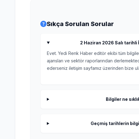
Sıkça Sorulan Sorular
2 Haziran 2026 Salı tarihli İ
Evet. Yedi Renk Haber editör ekibi tüm bilgile
ajansları ve sektör raporlarından derlemektedi
ederseniz iletişim sayfamız üzerinden bize ula
Bilgiler ne sıkl
Geçmiş tarihlerin bilgi