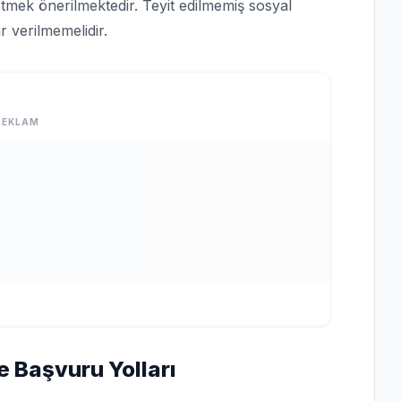
tmek önerilmektedir. Teyit edilmemiş sosyal
 verilmemelidir.
REKLAM
e Başvuru Yolları