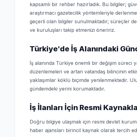
kapsamlı bir rehber hazırladık. Bu bilgiler; g
araştırmacı gazetecilik yöntemleriyle derlenme
geçerli olan bilgiler sunulmaktadır; süreçler d
ve kuruluşları takip etmenizi öneririz.
Türkiye'de İş Alanındaki Gün
İş alanında Türkiye önemli bir değişim süreci 
düzenlemeleri ve artan vatandaş bilincinin etk
yaklaşımlar köklü biçimde yenilenmektedir. Ulu
gündemdeki yerini korumaktadır.
İş İlanları İçin Resmi Kaynakl
Doğru bilgiye ulaşmak için resmi devlet kuruml
haber ajansları birincil kaynak olarak tercih edi