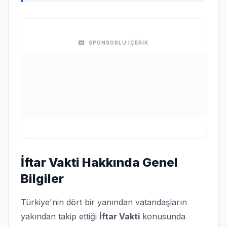
SPONSORLU İÇERİK
İftar Vakti Hakkında Genel
Bilgiler
Türkiye'nin dört bir yanından vatandaşların
yakından takip ettiği
İftar Vakti
konusunda