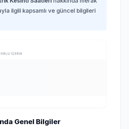
trik Kesinti Saatleri
hakkında merak
la ilgili kapsamlı ve güncel bilgileri
ORLU İÇERİK
ında Genel Bilgiler