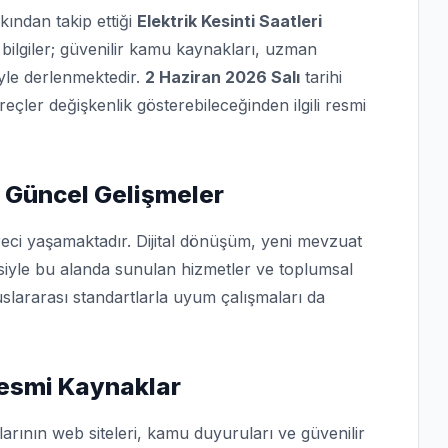
kından takip ettiği
Elektrik Kesinti Saatleri
bilgiler; güvenilir kamu kaynakları, uzman
iyle derlenmektedir.
2 Haziran 2026 Salı
tarihi
üreçler değişkenlik gösterebileceğinden ilgili resmi
 Güncel Gelişmeler
eci yaşamaktadır. Dijital dönüşüm, yeni mevzuat
isiyle bu alanda sunulan hizmetler ve toplumsal
slararası standartlarla uyum çalışmaları da
 Resmi Kaynaklar
arının web siteleri, kamu duyuruları ve güvenilir