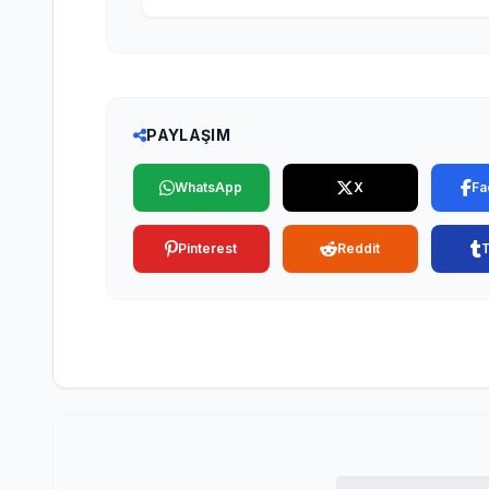
PAYLAŞIM
WhatsApp
X
Fa
Pinterest
Reddit