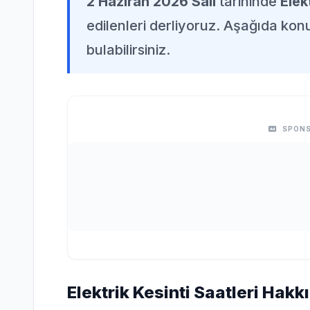
2 Haziran 2026 Salı
tarihinde
Elek
edilenleri derliyoruz. Aşağıda konuy
bulabilirsiniz.
SPONS
Elektrik Kesinti Saatleri Hakk