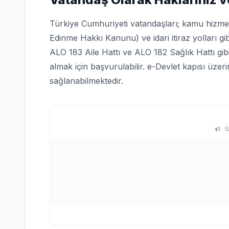
Türkiye Cumhuriyeti vatandaşları; kamu hizmetle
Edinme Hakkı Kanunu) ve idari itiraz yolları gi
ALO 183 Aile Hattı ve ALO 182 Sağlık Hattı gi
almak için başvurulabilir. e-Devlet kapısı üze
sağlanabilmektedir.
İ