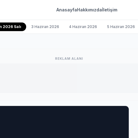
Anasayfa
Hakkımızda
İletişim
n 2026 Salı
3 Haziran 2026
4 Haziran 2026
5 Haziran 2026
REKLAM ALANI