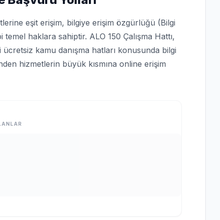
rine eşit erişim, bilgiye erişim özgürlüğü (Bilgi
bi temel haklara sahiptir. ALO 150 Çalışma Hattı,
bi ücretsiz kamu danışma hatları konusunda bilgi
rinden hizmetlerin büyük kısmına online erişim
LANLAR