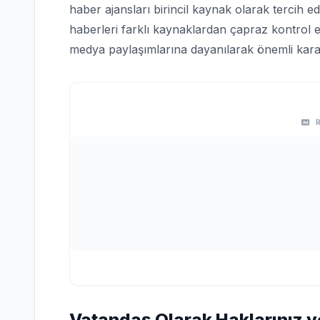
haber ajansları birincil kaynak olarak tercih edi
haberleri farklı kaynaklardan çapraz kontrol e
medya paylaşımlarına dayanılarak önemli karar
Vatandaş Olarak Haklarınız v