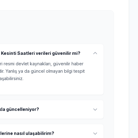
 Kesinti Saatleri verileri güvenilir mi?
ri resmi devlet kaynakları, güvenilir haber
r. Yanlış ya da güncel olmayan bilgi tespit
şabilirsiniz.
ıkla güncelleniyor?
lerine nasıl ulaşabilirim?