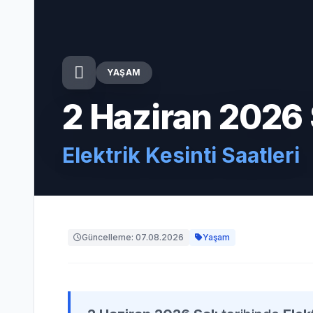
YAŞAM
2 Haziran 2026 
Elektrik Kesinti Saatleri
Güncelleme: 07.08.2026
Yaşam