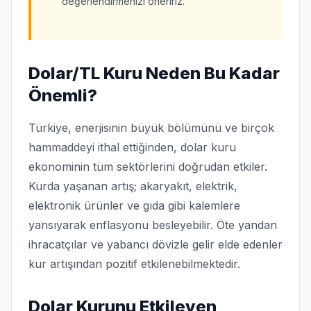
değerlendirmenizi öneririz.
Dolar/TL Kuru Neden Bu Kadar
Önemli?
Türkiye, enerjisinin büyük bölümünü ve birçok
hammaddeyi ithal ettiğinden, dolar kuru
ekonominin tüm sektörlerini doğrudan etkiler.
Kurda yaşanan artış; akaryakıt, elektrik,
elektronik ürünler ve gıda gibi kalemlere
yansıyarak enflasyonu besleyebilir. Öte yandan
ihracatçılar ve yabancı dövizle gelir elde edenler
kur artışından pozitif etkilenebilmektedir.
Dolar Kurunu Etkileyen