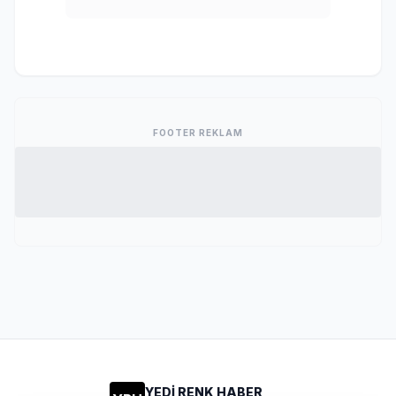
FOOTER REKLAM
YEDİ RENK HABER