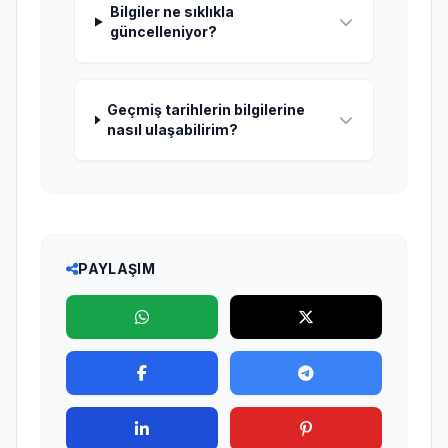
Bilgiler ne sıklıkla
güncelleniyor?
Geçmiş tarihlerin bilgilerine
nasıl ulaşabilirim?
PAYLAŞIM