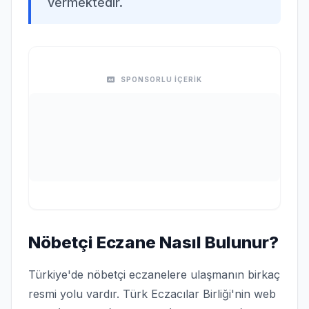
vermektedir.
SPONSORLU İÇERİK
Nöbetçi Eczane Nasıl Bulunur?
Türkiye'de nöbetçi eczanelere ulaşmanın birkaç
resmi yolu vardır. Türk Eczacılar Birliği'nin web