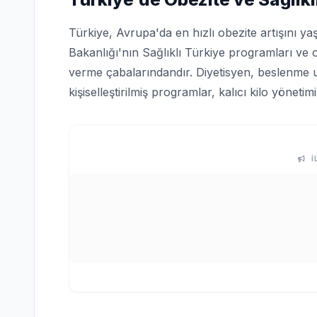
Türkiye, Avrupa'da en hızlı obezite artışını ya
Bakanlığı'nın Sağlıklı Türkiye programları ve 
verme çabalarındandır. Diyetisyen, beslenme 
kişiselleştirilmiş programlar, kalıcı kilo yönetim
İ