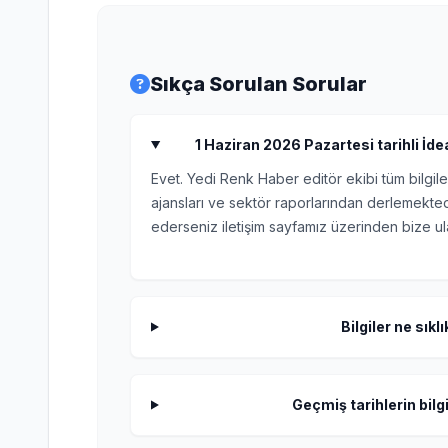
Sıkça Sorulan Sorular
1 Haziran 2026 Pazartesi tarihli İde
Evet. Yedi Renk Haber editör ekibi tüm bilgile
ajansları ve sektör raporlarından derlemektedi
ederseniz iletişim sayfamız üzerinden bize ula
Bilgiler ne sıkl
Geçmiş tarihlerin bilgi