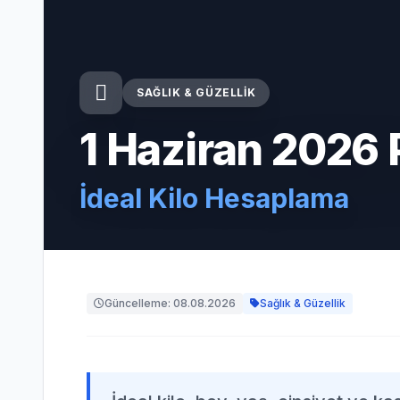
SAĞLIK & GÜZELLIK
1 Haziran 2026 
İdeal Kilo Hesaplama
Güncelleme: 08.08.2026
Sağlık & Güzellik