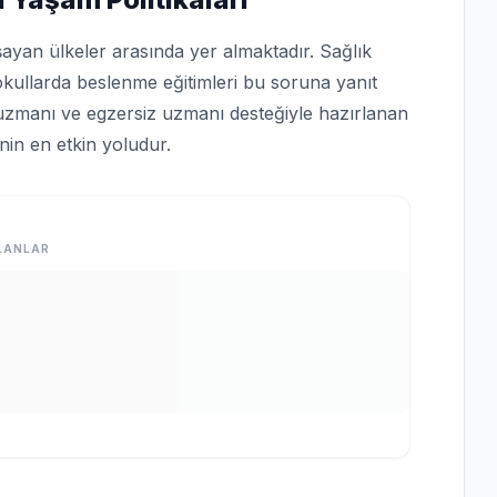
şayan ülkeler arasında yer almaktadır. Sağlık
okullarda beslenme eğitimleri bu soruna yanıt
uzmanı ve egzersiz uzmanı desteğiyle hazırlanan
inin en etkin yoludur.
LANLAR