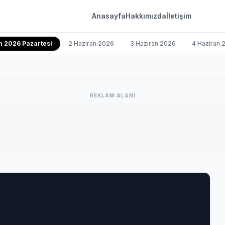
Anasayfa
Hakkımızda
İletişim
n 2026 Pazartesi
2 Haziran 2026
3 Haziran 2026
4 Haziran 
REKLAM ALANI