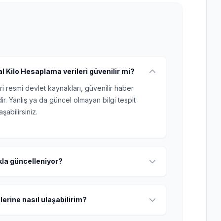
al Kilo Hesaplama verileri güvenilir mi?
ri resmi devlet kaynakları, güvenilir haber
r. Yanlış ya da güncel olmayan bilgi tespit
şabilirsiniz.
ıkla güncelleniyor?
lerine nasıl ulaşabilirim?