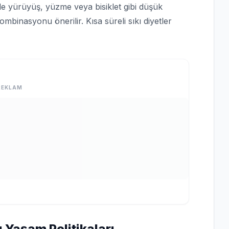
de yürüyüş, yüzme veya bisiklet gibi düşük
mbinasyonu önerilir. Kısa süreli sıkı diyetler
REKLAM
ı Yaşam Politikaları