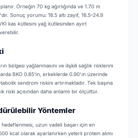
planır. Örneğin 70 kg ağırlığında ve 1.70 m
'dir. Sonuç yorumu: 18.5 altı zayıf, 18.5–24.9
Kİ kas kütlesini yağ kütlesinden ayırt
erebilir.
ki
n bölgesi yağlanmasını ve ilişkili sağlık risklerini
larda BKO 0.85'in, erkeklerde 0.90'ın üzerinde
tabolik sendrom riskini artırmaktadır. Tek başına
k riski açısından daha anlamlı bir ölçüttür.
dürülebilir Yöntemler
p hedeflenmesi, uzun vadeli başarı için en
500 kcal olarak ayarlanırken yeterli protein alımı