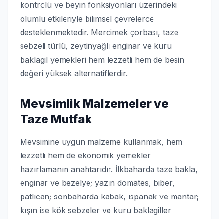
kontrolü ve beyin fonksiyonları üzerindeki
olumlu etkileriyle bilimsel çevrelerce
desteklenmektedir. Mercimek çorbası, taze
sebzeli türlü, zeytinyağlı enginar ve kuru
baklagil yemekleri hem lezzetli hem de besin
değeri yüksek alternatiflerdir.
Mevsimlik Malzemeler ve
Taze Mutfak
Mevsimine uygun malzeme kullanmak, hem
lezzetli hem de ekonomik yemekler
hazırlamanın anahtarıdır. İlkbaharda taze bakla,
enginar ve bezelye; yazın domates, biber,
patlıcan; sonbaharda kabak, ıspanak ve mantar;
kışın ise kök sebzeler ve kuru baklagiller