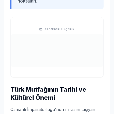
noktaları.
SPONSORLU İÇERİK
Türk Mutfağının Tarihi ve
Kültürel Önemi
Osmanlı İmparatorluğu'nun mirasını taşıyan