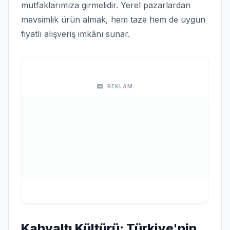
mutfaklarımıza girmelidir. Yerel pazarlardan
mevsimlik ürün almak, hem taze hem de uygun
fiyatlı alışveriş imkânı sunar.
REKLAM
Kahvaltı Kültürü: Türkiye'nin