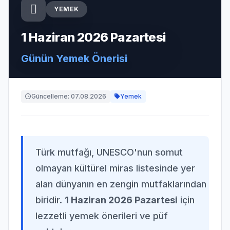
YEMEK
1 Haziran 2026 Pazartesi
Günün Yemek Önerisi
Güncelleme: 07.08.2026
Yemek
Türk mutfağı, UNESCO'nun somut
olmayan kültürel miras listesinde yer
alan dünyanın en zengin mutfaklarından
biridir.
1 Haziran 2026 Pazartesi
için
lezzetli yemek önerileri ve püf