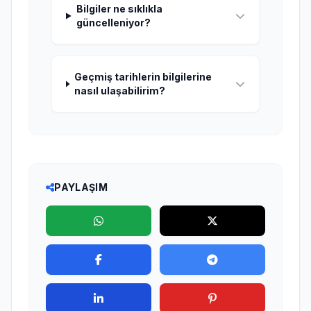
Bilgiler ne sıklıkla
güncelleniyor?
Geçmiş tarihlerin bilgilerine
nasıl ulaşabilirim?
PAYLAŞIM