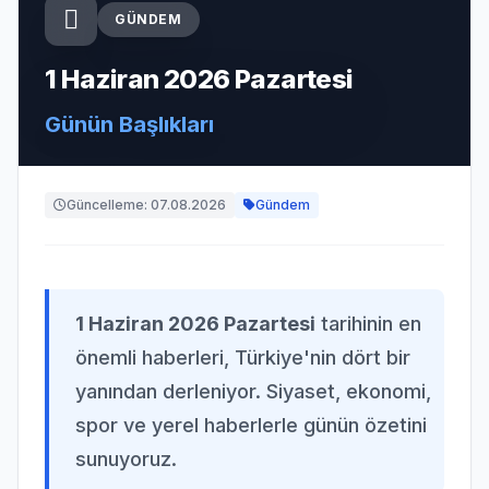
GÜNDEM
1 Haziran 2026 Pazartesi
Günün Başlıkları
Güncelleme: 07.08.2026
Gündem
1 Haziran 2026 Pazartesi
tarihinin en
önemli haberleri, Türkiye'nin dört bir
yanından derleniyor. Siyaset, ekonomi,
spor ve yerel haberlerle günün özetini
sunuyoruz.