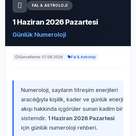
FAL & ASTROLOJI
1 Haziran 2026 Pazartesi
Günlük Numeroloji
Güncelleme: 07.08.2026
Fal & Astroloji
Numeroloji, sayıların titreşim enerjileri
aracılığıyla kişilik, kader ve günlük enerji
akışı hakkında içgörüler sunan kadim bir
sistemdir.
1 Haziran 2026 Pazartesi
için günlük numeroloji rehberi.