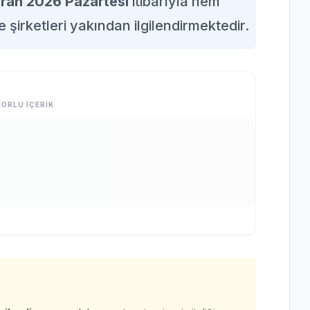
iran 2026 Pazartesi
itibarıyla hem
e şirketleri yakından ilgilendirmektedir.
ORLU İÇERİK