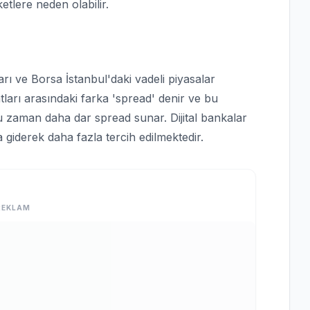
etlere neden olabilir.
arı ve Borsa İstanbul'daki vadeli piyasalar
yatları arasındaki farka 'spread' denir ve bu
ğu zaman daha dar spread sunar. Dijital bankalar
a giderek daha fazla tercih edilmektedir.
REKLAM