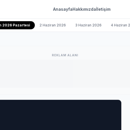
Anasayfa
Hakkımızda
İletişim
n 2026 Pazartesi
2 Haziran 2026
3 Haziran 2026
4 Haziran 
REKLAM ALANI