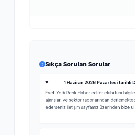
Sıkça Sorulan Sorular
1 Haziran 2026 Pazartesi tarihli D
Evet. Yedi Renk Haber editör ekibi tüm bilgile
ajansları ve sektör raporlarından derlemektedi
ederseniz iletişim sayfamız üzerinden bize ula