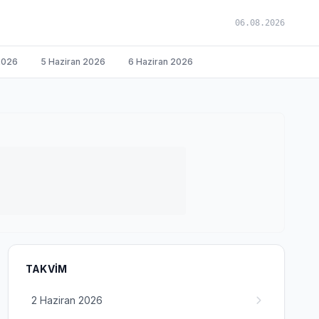
06.08.2026
2026
5 Haziran 2026
6 Haziran 2026
TAKVIM
2 Haziran 2026