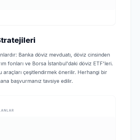
ratejileri
unlardır: Banka döviz mevduatı, döviz cinsinden
ım fonları ve Borsa İstanbul'daki döviz ETF'leri.
araçları çeşitlendirmek önerilir. Herhangi bir
ana başvurmanız tavsiye edilir.
LANLAR