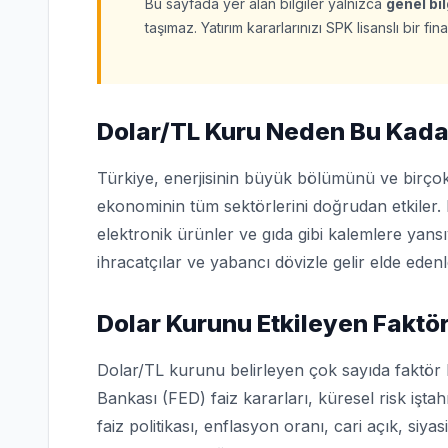
Bu sayfada yer alan bilgiler yalnızca
genel bi
taşımaz. Yatırım kararlarınızı SPK lisanslı bir 
Dolar/TL Kuru Neden Bu Kada
Türkiye, enerjisinin büyük bölümünü ve birçok
ekonominin tüm sektörlerini doğrudan etkiler. 
elektronik ürünler ve gıda gibi kalemlere yans
ihracatçılar ve yabancı dövizle gelir elde edenl
Dolar Kurunu Etkileyen Faktör
Dolar/TL kurunu belirleyen çok sayıda faktör
Bankası (FED) faiz kararları, küresel risk işta
faiz politikası, enflasyon oranı, cari açık, siya