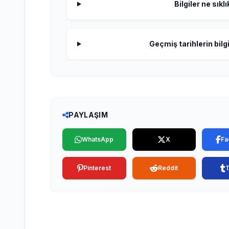
Bilgiler ne sıkl
Geçmiş tarihlerin bilgi
PAYLAŞIM
WhatsApp
X
Fa
Pinterest
Reddit