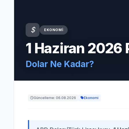
EKONOMI
1 Haziran 2026 
Dolar Ne Kadar?
Güncelleme: 06.08.2026
Ekonomi