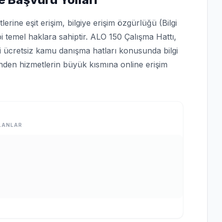
rine eşit erişim, bilgiye erişim özgürlüğü (Bilgi
bi temel haklara sahiptir. ALO 150 Çalışma Hattı,
bi ücretsiz kamu danışma hatları konusunda bilgi
rinden hizmetlerin büyük kısmına online erişim
LANLAR