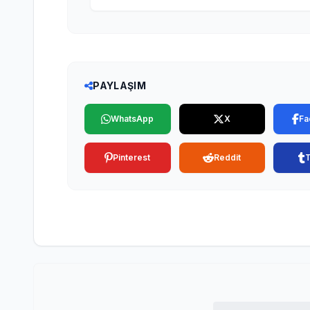
PAYLAŞIM
WhatsApp
X
Fa
Pinterest
Reddit