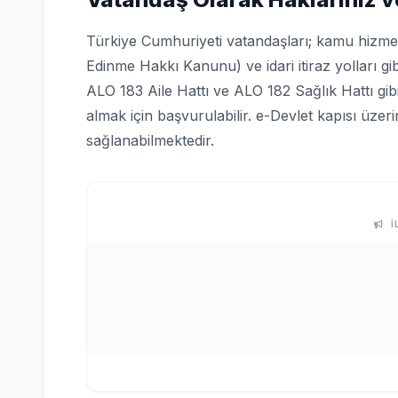
Türkiye Cumhuriyeti vatandaşları; kamu hizmetle
Edinme Hakkı Kanunu) ve idari itiraz yolları gi
ALO 183 Aile Hattı ve ALO 182 Sağlık Hattı gi
almak için başvurulabilir. e-Devlet kapısı üze
sağlanabilmektedir.
İ