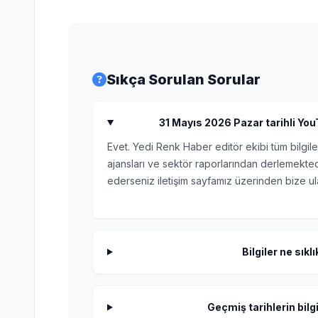
Sıkça Sorulan Sorular
31 Mayıs 2026 Pazar tarihli YouT
Evet. Yedi Renk Haber editör ekibi tüm bilgile
ajansları ve sektör raporlarından derlemektedi
ederseniz iletişim sayfamız üzerinden bize ula
Bilgiler ne sıkl
Geçmiş tarihlerin bilgi