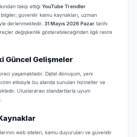
kından takip ettiği
YouTube Trendler
bilgiler; güvenilir kamu kaynakları, uzman
iyle derlenmektedir.
31 Mayıs 2026 Pazar
tarihi
üreçler değişkenlik gösterebileceğinden ilgili resmi
i Güncel Gelişmeler
reci yaşamaktadır. Dijital dönüşüm, yeni
cinin etkisiyle bu alanda sunulan hizmetler ve
ktedir. Uluslararası standartlarla uyum
.
 Kaynaklar
arının web siteleri, kamu duyuruları ve güvenilir