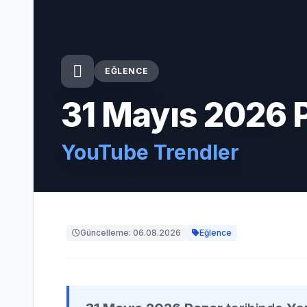
EĞLENCE
31 Mayıs 2026 
YouTube Trendler
Güncelleme: 06.08.2026
Eğlence