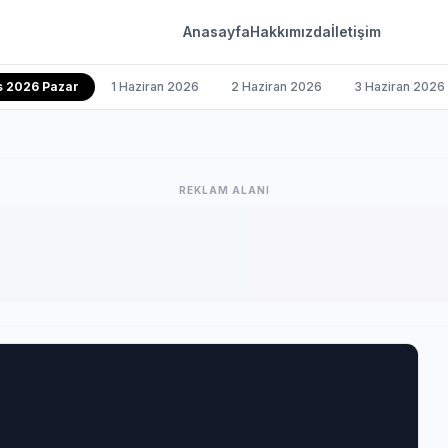
Anasayfa
Hakkımızda
İletişim
s 2026 Pazar
1 Haziran 2026
2 Haziran 2026
3 Haziran 2026
REKLAM ALANI