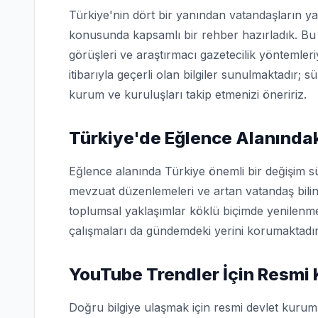
Türkiye'nin dört bir yanından vatandaşların ya
konusunda kapsamlı bir rehber hazırladık. Bu 
görüşleri ve araştırmacı gazetecilik yöntemler
itibarıyla geçerli olan bilgiler sunulmaktadır; s
kurum ve kuruluşları takip etmenizi öneririz.
Türkiye'de Eğlence Alanındak
Eğlence alanında Türkiye önemli bir değişim sü
mevzuat düzenlemeleri ve artan vatandaş bilin
toplumsal yaklaşımlar köklü biçimde yenilenme
çalışmaları da gündemdeki yerini korumaktadır
YouTube Trendler İçin Resmi
Doğru bilgiye ulaşmak için resmi devlet kuruml