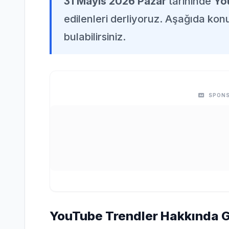
31 Mayıs 2026 Pazar
tarihinde
Yo
edilenleri derliyoruz. Aşağıda konuy
bulabilirsiniz.
SPONS
YouTube Trendler Hakkında Ge