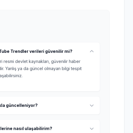
ube Trendler verileri güvenilir mi?
ri resmi devlet kaynakları, güvenilir haber
r. Yanlış ya da güncel olmayan bilgi tespit
şabilirsiniz.
ıkla güncelleniyor?
lerine nasıl ulaşabilirim?