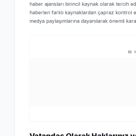
haber ajansları birincil kaynak olarak tercih edi
haberleri farklı kaynaklardan çapraz kontrol e
medya paylaşımlarına dayanılarak önemli karar
Vatandaş Olarak Haklarınız v