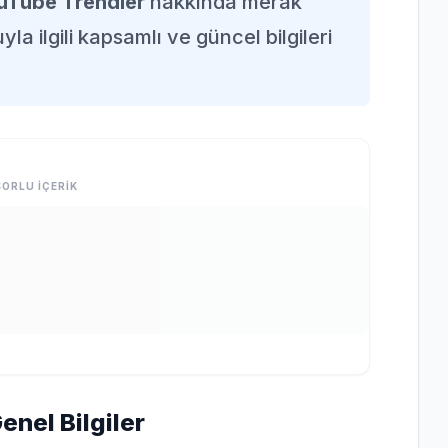
uTube Trendler
hakkında merak
la ilgili kapsamlı ve güncel bilgileri
ORLU İÇERİK
nel Bilgiler