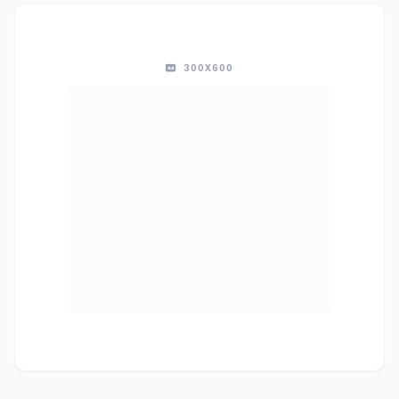
300X600