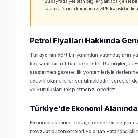
Bu sayfada yer alan bilgiler yalnızca
genel bi
taşımaz. Yatırım kararlarınızı SPK lisanslı bir 
Petrol Fiyatları Hakkında Gene
Türkiye'nin dört bir yanından vatandaşların ya
kapsamlı bir rehber hazırladık. Bu bilgiler; g
araştırmacı gazetecilik yöntemleriyle derlenme
geçerli olan bilgiler sunulmaktadır; süreçler d
ve kuruluşları takip etmenizi öneririz.
Türkiye'de Ekonomi Alanında
Ekonomi alanında Türkiye önemli bir değişim s
mevzuat düzenlemeleri ve artan vatandaş bilin