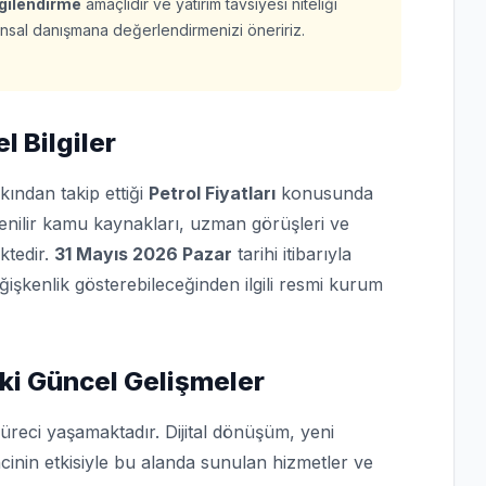
lgilendirme
amaçlıdır ve yatırım tavsiyesi niteliği
finansal danışmana değerlendirmenizi öneririz.
l Bilgiler
kından takip ettiği
Petrol Fiyatları
konusunda
üvenilir kamu kaynakları, uzman görüşleri ve
ktedir.
31 Mayıs 2026 Pazar
tarihi itibarıyla
eğişkenlik gösterebileceğinden ilgili resmi kurum
ki Güncel Gelişmeler
üreci yaşamaktadır. Dijital dönüşüm, yeni
cinin etkisiyle bu alanda sunulan hizmetler ve