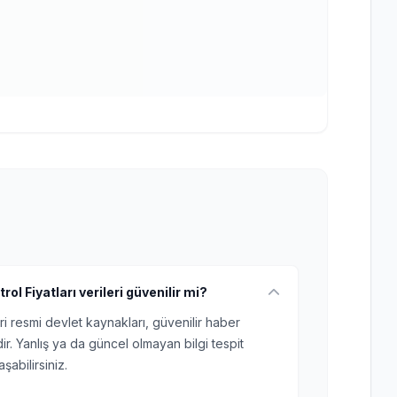
ol Fiyatları verileri güvenilir mi?
ri resmi devlet kaynakları, güvenilir haber
r. Yanlış ya da güncel olmayan bilgi tespit
şabilirsiniz.