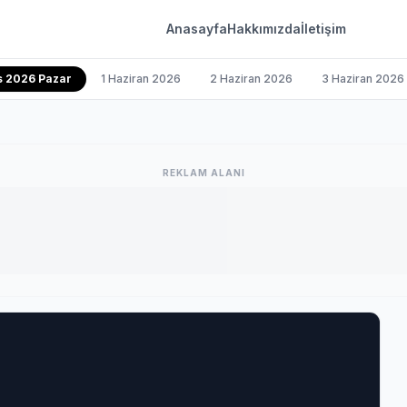
Anasayfa
Hakkımızda
İletişim
s 2026 Pazar
1 Haziran 2026
2 Haziran 2026
3 Haziran 2026
REKLAM ALANI