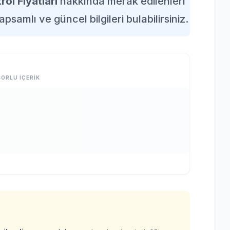
rol Fiyatları
hakkında merak edilenleri
apsamlı ve güncel bilgileri bulabilirsiniz.
ORLU İÇERİK