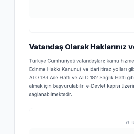
Vatandaş Olarak Haklarınız v
Türkiye Cumhuriyeti vatandaşları; kamu hizmetle
Edinme Hakkı Kanunu) ve idari itiraz yolları gi
ALO 183 Aile Hattı ve ALO 182 Sağlık Hattı gi
almak için başvurulabilir. e-Devlet kapısı üze
sağlanabilmektedir.
İ