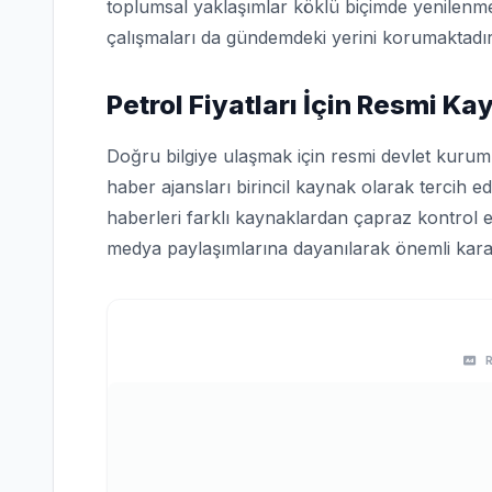
toplumsal yaklaşımlar köklü biçimde yenilenme
çalışmaları da gündemdeki yerini korumaktadır
Petrol Fiyatları İçin Resmi Ka
Doğru bilgiye ulaşmak için resmi devlet kuruml
haber ajansları birincil kaynak olarak tercih edi
haberleri farklı kaynaklardan çapraz kontrol e
medya paylaşımlarına dayanılarak önemli karar