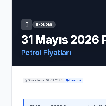
EKONOMI
31 Mayıs 2026 
Petrol Fiyatları
Güncelleme: 08.08.2026
Ekonomi