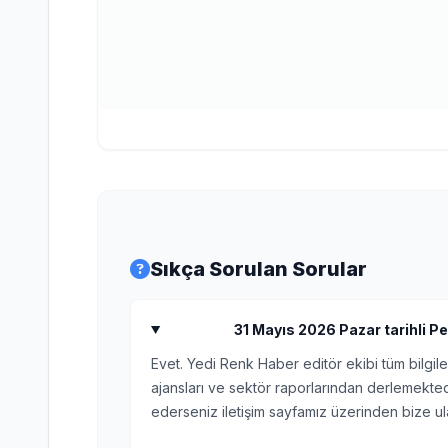
Sıkça Sorulan Sorular
31 Mayıs 2026 Pazar tarihli Petr
Evet. Yedi Renk Haber editör ekibi tüm bilgile
ajansları ve sektör raporlarından derlemektedi
ederseniz iletişim sayfamız üzerinden bize ula