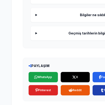
Bilgiler ne sıkl
Geçmiş tarihlerin bilgi
PAYLAŞIM
WhatsApp
X
Fa
Pinterest
Reddit