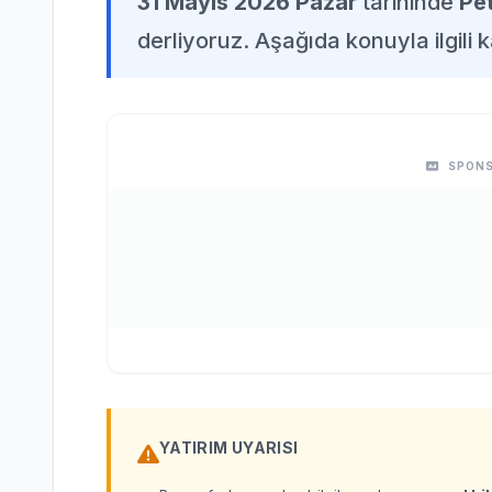
31 Mayıs 2026 Pazar
tarihinde
Pet
derliyoruz. Aşağıda konuyla ilgili k
SPONS
YATIRIM UYARISI