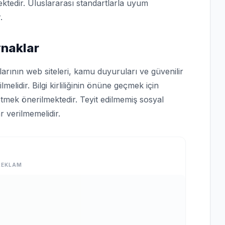
ktedir. Uluslararası standartlarla uyum
.
ynaklar
arının web siteleri, kamu duyuruları ve güvenilir
lmelidir. Bilgi kirliliğinin önüne geçmek için
tmek önerilmektedir. Teyit edilmemiş sosyal
 verilmemelidir.
REKLAM