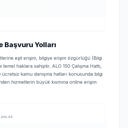
e Başvuru Yolları
rine eşit erişim, bilgiye erişim özgürlüğü (Bilgi
bi temel haklara sahiptir. ALO 150 Çalışma Hattı,
bi ücretsiz kamu danışma hatları konusunda bilgi
rinden hizmetlerin büyük kısmına online erişim
LANLAR