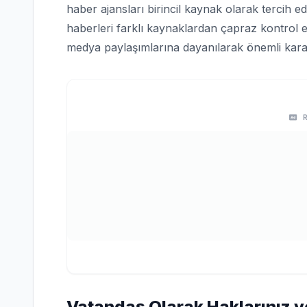
haber ajansları birincil kaynak olarak tercih edi
haberleri farklı kaynaklardan çapraz kontrol e
medya paylaşımlarına dayanılarak önemli karar
Vatandaş Olarak Haklarınız v