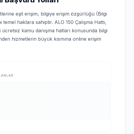
rine eşit erişim, bilgiye erişim özgürlüğü (Bilgi
bi temel haklara sahiptir. ALO 150 Çalışma Hattı,
bi ücretsiz kamu danışma hatları konusunda bilgi
rinden hizmetlerin büyük kısmına online erişim
LANLAR