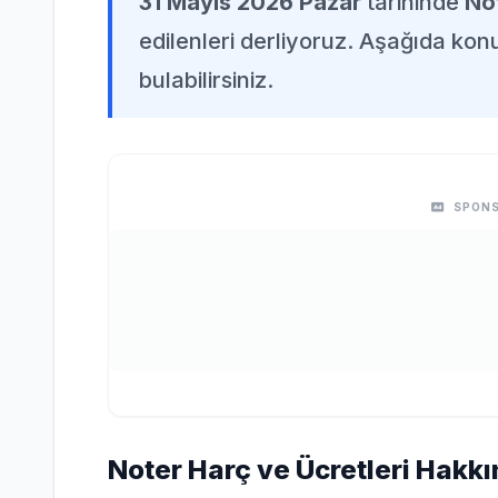
31 Mayıs 2026 Pazar
tarihinde
Not
edilenleri derliyoruz. Aşağıda konuy
bulabilirsiniz.
SPONS
Noter Harç ve Ücretleri Hakkı