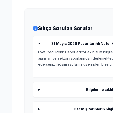
Sıkça Sorulan Sorular
31 Mayıs 2026 Pazar tarihli Noter H
Evet. Yedi Renk Haber editör ekibi tüm bilgile
ajansları ve sektör raporlarından derlemektedi
ederseniz iletişim sayfamız üzerinden bize ula
Bilgiler ne sıkl
Geçmiş tarihlerin bilgi