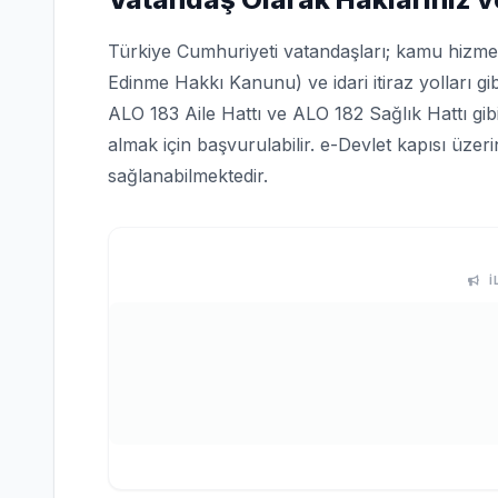
Türkiye Cumhuriyeti vatandaşları; kamu hizmetle
Edinme Hakkı Kanunu) ve idari itiraz yolları gi
ALO 183 Aile Hattı ve ALO 182 Sağlık Hattı gi
almak için başvurulabilir. e-Devlet kapısı üze
sağlanabilmektedir.
İ