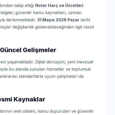
kından takip ettiği
Noter Harç ve Ücretleri
bilgiler; güvenilir kamu kaynakları, uzman
iyle derlenmektedir.
31 Mayıs 2026 Pazar
tarihi
üreçler değişkenlik gösterebileceğinden ilgili resmi
 Güncel Gelişmeler
eci yaşamaktadır. Dijital dönüşüm, yeni mevzuat
isiyle bu alanda sunulan hizmetler ve toplumsal
slararası standartlarla uyum çalışmaları da
Resmi Kaynaklar
arının web siteleri, kamu duyuruları ve güvenilir