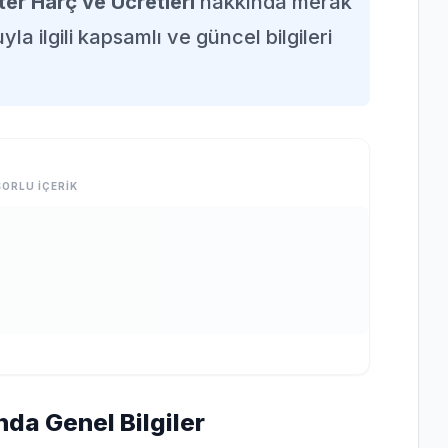
er Harç ve Ücretleri
hakkında merak
la ilgili kapsamlı ve güncel bilgileri
ORLU İÇERİK
nda Genel Bilgiler