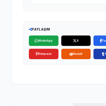
PAYLAŞIM
WhatsApp
X
Fa
Pinterest
Reddit