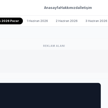
Anasayfa
Hakkımızda
İletişim
s 2026 Pazar
1 Haziran 2026
2 Haziran 2026
3 Haziran 2026
REKLAM ALANI