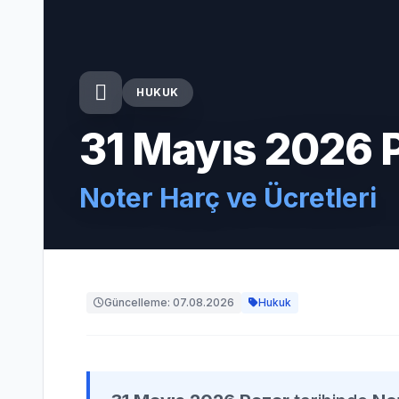
HUKUK
31 Mayıs 2026 
Noter Harç ve Ücretleri
Güncelleme: 07.08.2026
Hukuk