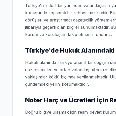
Türkiye'nin dört bir yanından vatandaşların ya
konusunda kapsamlı bir rehber hazırladık. Bu 
görüşleri ve araştırmacı gazetecilik yöntemler
itibarıyla geçerli olan bilgiler sunulmaktadır; s
kurum ve kuruluşları takip etmenizi öneririz.
Türkiye'de Hukuk Alanındaki
Hukuk alanında Türkiye önemli bir değişim sür
düzenlemeleri ve artan vatandaş bilincinin etk
yaklaşımlar köklü biçimde yenilenmektedir. Ulu
gündemdeki yerini korumaktadır.
Noter Harç ve Ücretleri İçin 
Doğru bilgiye ulaşmak için resmi devlet kuruml