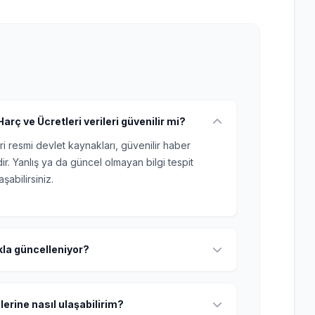
arç ve Ücretleri verileri güvenilir mi?
ri resmi devlet kaynakları, güvenilir haber
r. Yanlış ya da güncel olmayan bilgi tespit
şabilirsiniz.
ıkla güncelleniyor?
lerine nasıl ulaşabilirim?