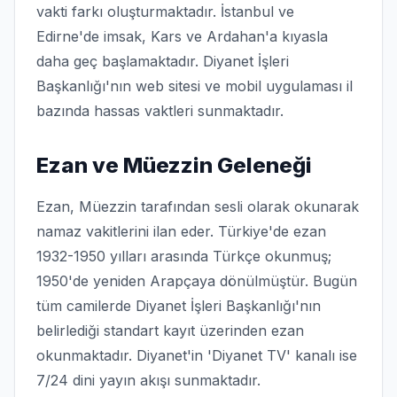
vakti farkı oluşturmaktadır. İstanbul ve
Edirne'de imsak, Kars ve Ardahan'a kıyasla
daha geç başlamaktadır. Diyanet İşleri
Başkanlığı'nın web sitesi ve mobil uygulaması il
bazında hassas vaktleri sunmaktadır.
Ezan ve Müezzin Geleneği
Ezan, Müezzin tarafından sesli olarak okunarak
namaz vakitlerini ilan eder. Türkiye'de ezan
1932-1950 yılları arasında Türkçe okunmuş;
1950'de yeniden Arapçaya dönülmüştür. Bugün
tüm camilerde Diyanet İşleri Başkanlığı'nın
belirlediği standart kayıt üzerinden ezan
okunmaktadır. Diyanet'in 'Diyanet TV' kanalı ise
7/24 dini yayın akışı sunmaktadır.