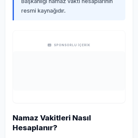
Başkanlığı namaz vakti hesaplarının
resmi kaynağıdır.
SPONSORLU İÇERİK
Namaz Vakitleri Nasıl
Hesaplanır?