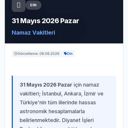
DIN
31 Mayıs 2026 Pazar
Namaz Vakitleri
Güncelleme: 08.08.2026
Din
31 Mayıs 2026 Pazar
için namaz
vakitleri; İstanbul, Ankara, İzmir ve
Türkiye'nin tüm illerinde hassas
astronomik hesaplamalarla
belirlenmektedir. Diyanet İşleri