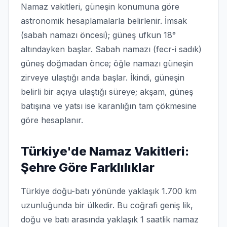
Namaz vakitleri, güneşin konumuna göre
astronomik hesaplamalarla belirlenir. İmsak
(sabah namazı öncesi); güneş ufkun 18°
altındayken başlar. Sabah namazı (fecr-i sadık)
güneş doğmadan önce; öğle namazı güneşin
zirveye ulaştığı anda başlar. İkindi, güneşin
belirli bir açıya ulaştığı süreye; akşam, güneş
batışına ve yatsı ise karanlığın tam çökmesine
göre hesaplanır.
Türkiye'de Namaz Vakitleri:
Şehre Göre Farklılıklar
Türkiye doğu-batı yönünde yaklaşık 1.700 km
uzunluğunda bir ülkedir. Bu coğrafi geniş lik,
doğu ve batı arasında yaklaşık 1 saatlik namaz