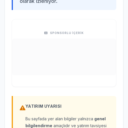
olarak izleniyor.
SPONSORLU İÇERİK
YATIRIM UYARISI
Bu sayfada yer alan bilgiler yalnızca
genel
bilgilendirme
amaçlıdır ve yatırım tavsiyesi