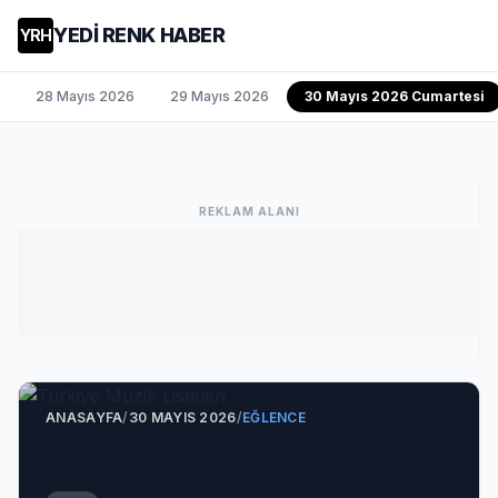
YEDİ RENK HABER
YRH
28 Mayıs 2026
29 Mayıs 2026
30 Mayıs 2026 Cumartesi
REKLAM ALANI
ANASAYFA
/
30 MAYIS 2026
/
EĞLENCE