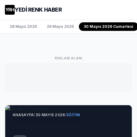
YEDİ RENK HABER
YRH
28 Mayıs 2026
29 Mayıs 2026
30 Mayıs 2026 Cumartesi
REKLAM ALANI
ANASAYFA
/
30 MAYIS 2026
/
EĞITIM