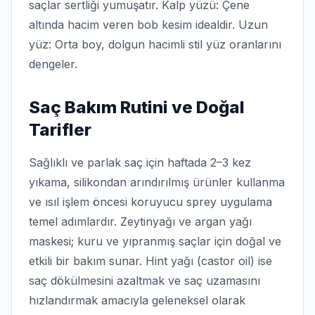
saçlar sertliği yumuşatır. Kalp yüzü: Çene
altında hacim veren bob kesim idealdir. Uzun
yüz: Orta boy, dolgun hacimli stil yüz oranlarını
dengeler.
Saç Bakım Rutini ve Doğal
Tarifler
Sağlıklı ve parlak saç için haftada 2–3 kez
yıkama, silikondan arındırılmış ürünler kullanma
ve ısıl işlem öncesi koruyucu sprey uygulama
temel adımlardır. Zeytinyağı ve argan yağı
maskesi; kuru ve yıpranmış saçlar için doğal ve
etkili bir bakım sunar. Hint yağı (castor oil) ise
saç dökülmesini azaltmak ve saç uzamasını
hızlandırmak amacıyla geleneksel olarak