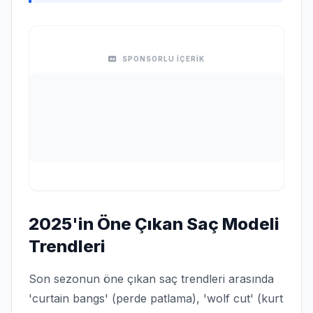
SPONSORLU İÇERİK
2025'in Öne Çıkan Saç Modeli
Trendleri
Son sezonun öne çıkan saç trendleri arasında
'curtain bangs' (perde patlama), 'wolf cut' (kurt