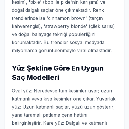
kesim), 'bixie' (bob ile pixie'nin karışımı) ve
doğal dalgalı saçlar öne çıkmaktadır. Renk
trendlerinde ise 'cinnamon brown' (tarçın
kahverengisi), 'strawberry blonde' (çilek sarısı)
ve doğal balayage tekniği popülerliğini
korumaktadır. Bu trendler sosyal medyada
milyonlarca görüntülenmeyle viral olmaktadır.
Yüz Şekline Göre En Uygun
Saç Modelleri
Oval yüz: Neredeyse tüm kesimler uyar; uzun
katmanlı veya kısa kesimler öne çıkar. Yuvarlak
yüz: Uzun katmanlı saçlar, yüzü uzun gösterir;
yana taramalı patlama çene hattını
belirginleştirir. Kare yüz: Dalgalı ve katmanlı