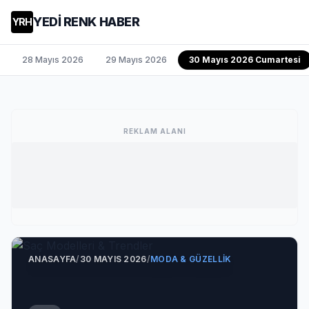
YEDİ RENK HABER
YRH
28 Mayıs 2026
29 Mayıs 2026
30 Mayıs 2026 Cumartesi
REKLAM ALANI
ANASAYFA
/
30 MAYIS 2026
/
MODA & GÜZELLIK