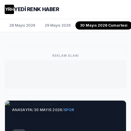
YEDİ RENK HABER
YRH
28 Mayıs 2026
29 Mayıs 2026
30 Mayıs 2026 Cumartesi
REKLAM ALANI
ANASAYFA
/
30 MAYIS 2026
/
SPOR