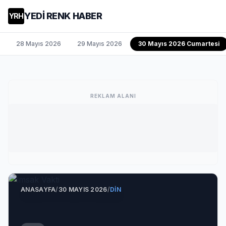
YEDİ RENK HABER
YRH
28 Mayıs 2026
29 Mayıs 2026
30 Mayıs 2026 Cumartesi
REKLAM ALANI
ANASAYFA
/
30 MAYIS 2026
/
DIN