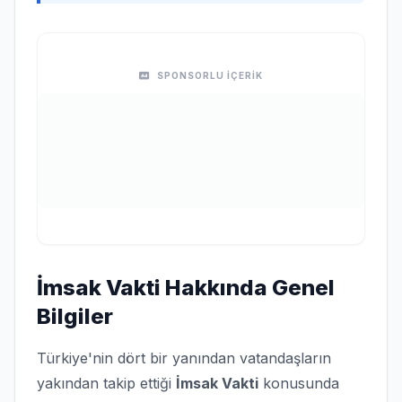
SPONSORLU İÇERİK
İmsak Vakti Hakkında Genel
Bilgiler
Türkiye'nin dört bir yanından vatandaşların
yakından takip ettiği
İmsak Vakti
konusunda