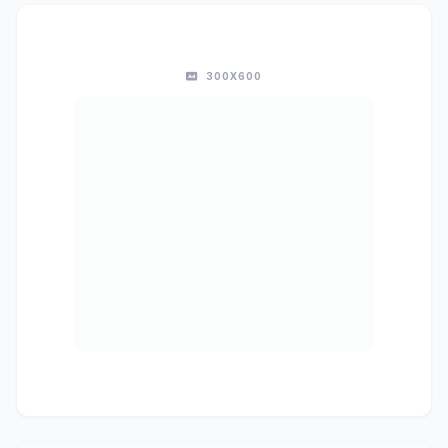
300X600