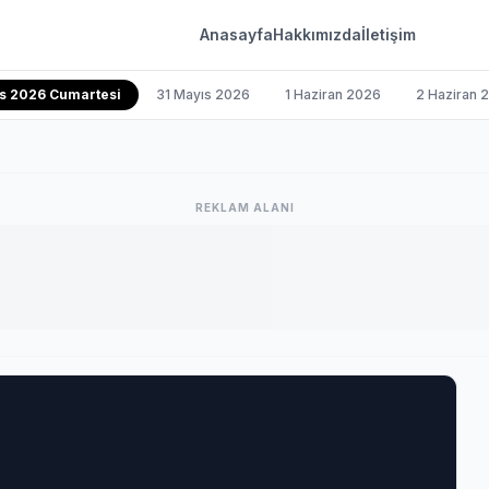
Anasayfa
Hakkımızda
İletişim
s 2026 Cumartesi
31 Mayıs 2026
1 Haziran 2026
2 Haziran 
REKLAM ALANI