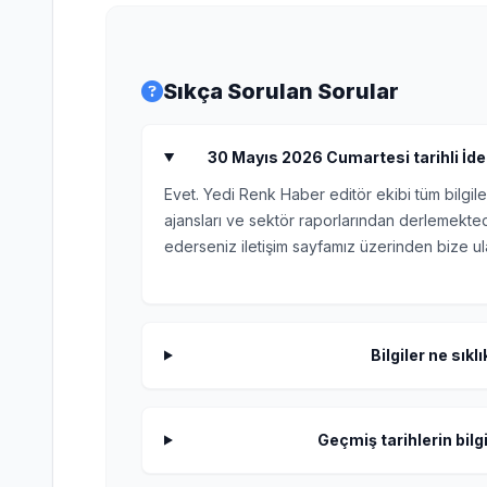
Sıkça Sorulan Sorular
30 Mayıs 2026 Cumartesi tarihli İdea
Evet. Yedi Renk Haber editör ekibi tüm bilgile
ajansları ve sektör raporlarından derlemektedi
ederseniz iletişim sayfamız üzerinden bize ula
Bilgiler ne sıkl
Geçmiş tarihlerin bilgi