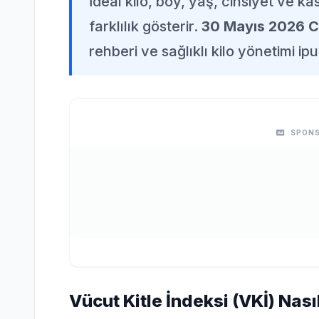
İdeal kilo, boy, yaş, cinsiyet ve k
farklılık gösterir.
30 Mayıs 2026 C
rehberi ve sağlıklı kilo yönetimi ipu
SPONS
Vücut Kitle İndeksi (VKİ) Nas