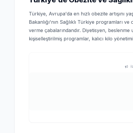
Türkiye, Avrupa'da en hızlı obezite artışını ya
Bakanlığı'nın Sağlıklı Türkiye programları ve 
verme çabalarındandır. Diyetisyen, beslenme 
kişiselleştirilmiş programlar, kalıcı kilo yönetim
İ