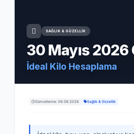
SAĞLIK & GÜZELLIK
30 Mayıs 2026
İdeal Kilo Hesaplama
Güncelleme: 06.08.2026
Sağlık & Güzellik