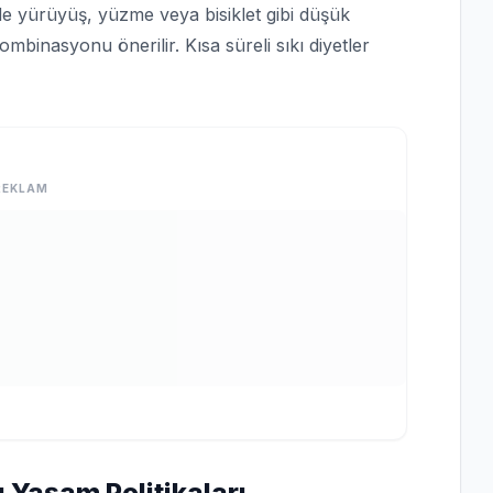
de yürüyüş, yüzme veya bisiklet gibi düşük
mbinasyonu önerilir. Kısa süreli sıkı diyetler
REKLAM
ı Yaşam Politikaları