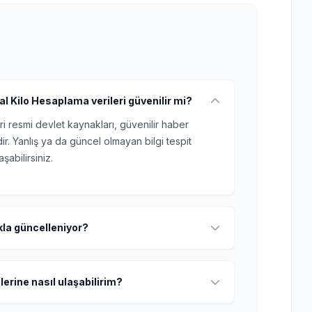
l Kilo Hesaplama verileri güvenilir mi?
ri resmi devlet kaynakları, güvenilir haber
r. Yanlış ya da güncel olmayan bilgi tespit
şabilirsiniz.
ıkla güncelleniyor?
lerine nasıl ulaşabilirim?