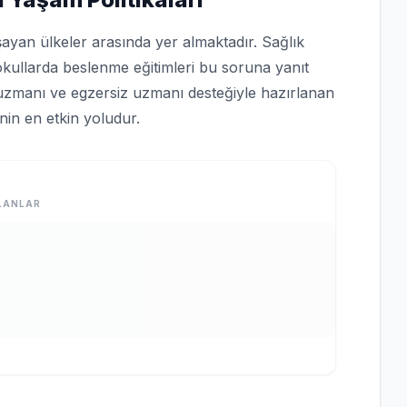
şayan ülkeler arasında yer almaktadır. Sağlık
okullarda beslenme eğitimleri bu soruna yanıt
uzmanı ve egzersiz uzmanı desteğiyle hazırlanan
inin en etkin yoludur.
LANLAR