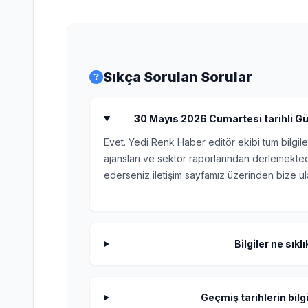
Sıkça Sorulan Sorular
30 Mayıs 2026 Cumartesi tarihli Gün
Evet. Yedi Renk Haber editör ekibi tüm bilgile
ajansları ve sektör raporlarından derlemektedi
ederseniz iletişim sayfamız üzerinden bize ula
Bilgiler ne sıkl
Geçmiş tarihlerin bilgi