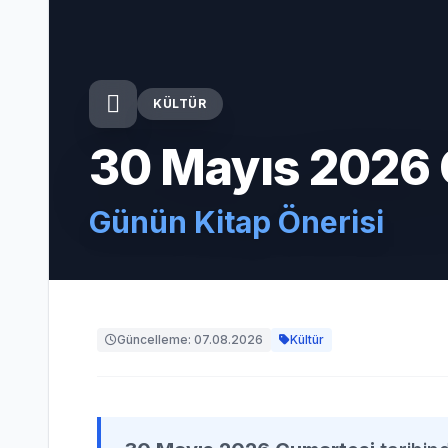
KÜLTÜR
30 Mayıs 2026
Günün Kitap Önerisi
Güncelleme: 07.08.2026
Kültür