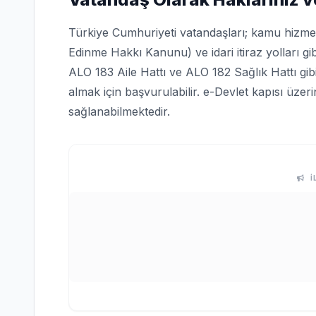
Türkiye Cumhuriyeti vatandaşları; kamu hizmetle
Edinme Hakkı Kanunu) ve idari itiraz yolları gi
ALO 183 Aile Hattı ve ALO 182 Sağlık Hattı gi
almak için başvurulabilir. e-Devlet kapısı üze
sağlanabilmektedir.
İ