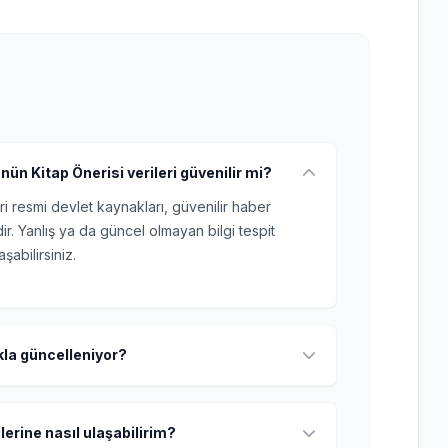
ün Kitap Önerisi verileri güvenilir mi?
ri resmi devlet kaynakları, güvenilir haber
r. Yanlış ya da güncel olmayan bilgi tespit
şabilirsiniz.
ıkla güncelleniyor?
lerine nasıl ulaşabilirim?