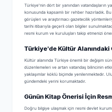
Türkiye'nin dört bir yanından vatandaşların ya
konusunda kapsamlı bir rehber hazırladık. Bu 
görüşleri ve araştırmacı gazetecilik yöntemler
tarihi itibarıyla geçerli olan bilgiler sunulmakta
resmi kurum ve kuruluşları takip etmenizi öner
Türkiye'de Kültür Alanındaki
Kültür alanında Türkiye önemli bir değişim sür
düzenlemeleri ve artan vatandaş bilincinin etk
yaklaşımlar köklü biçimde yenilenmektedir. Ulu
gündemdeki yerini korumaktadır.
Günün Kitap Önerisi İçin Res
Doğru bilgiye ulaşmak için resmi devlet kuruml