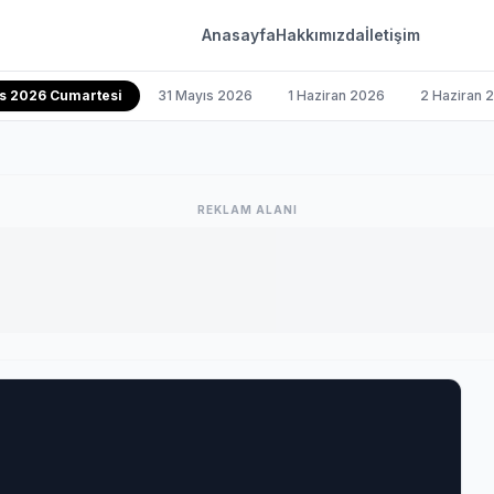
Anasayfa
Hakkımızda
İletişim
s 2026 Cumartesi
31 Mayıs 2026
1 Haziran 2026
2 Haziran 
REKLAM ALANI