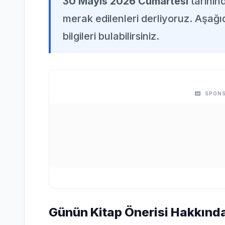
30 Mayıs 2026 Cumartesi
tarihin
merak edilenleri derliyoruz. Aşağı
bilgileri bulabilirsiniz.
SPONS
Günün Kitap Önerisi Hakkında