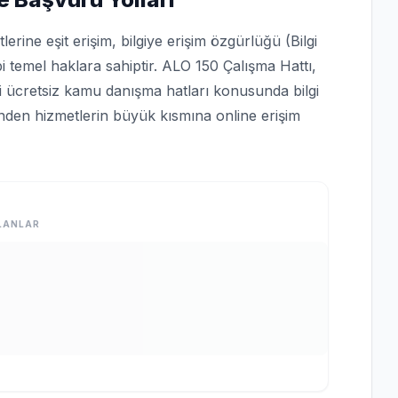
rine eşit erişim, bilgiye erişim özgürlüğü (Bilgi
bi temel haklara sahiptir. ALO 150 Çalışma Hattı,
bi ücretsiz kamu danışma hatları konusunda bilgi
rinden hizmetlerin büyük kısmına online erişim
LANLAR