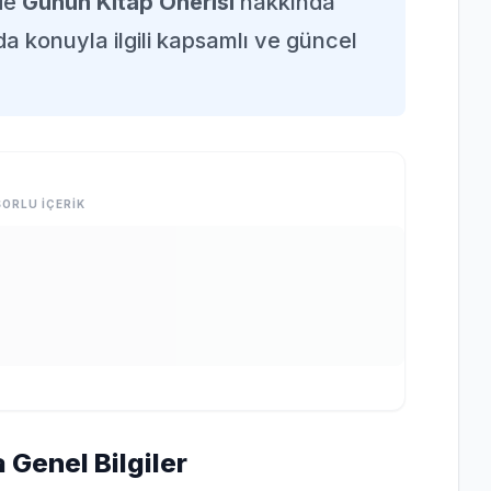
de
Günün Kitap Önerisi
hakkında
da konuyla ilgili kapsamlı ve güncel
ORLU İÇERİK
 Genel Bilgiler