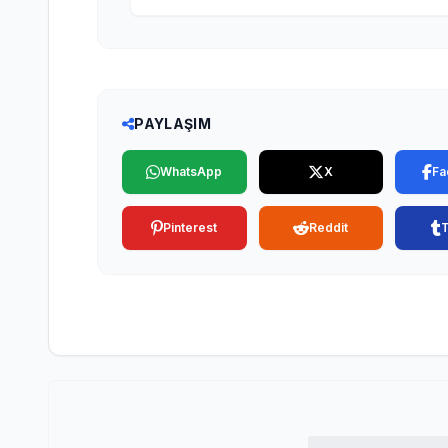
PAYLAŞIM
WhatsApp
X
Fa
Pinterest
Reddit