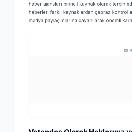
haber ajansları birincil kaynak olarak tercih edi
haberleri farklı kaynaklardan çapraz kontrol e
medya paylaşımlarına dayanılarak önemli karar
Vatandaş Olarak Haklarınız v