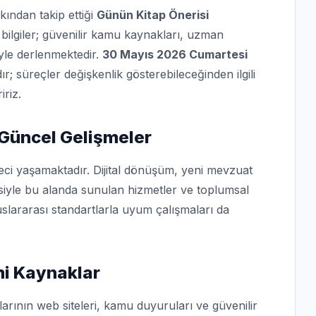
kından takip ettiği
Günün Kitap Önerisi
bilgiler; güvenilir kamu kaynakları, uzman
iyle derlenmektedir.
30 Mayıs 2026 Cumartesi
dır; süreçler değişkenlik gösterebileceğinden ilgili
iriz.
 Güncel Gelişmeler
eci yaşamaktadır. Dijital dönüşüm, yeni mevzuat
isiyle bu alanda sunulan hizmetler ve toplumsal
slararası standartlarla uyum çalışmaları da
mi Kaynaklar
arının web siteleri, kamu duyuruları ve güvenilir