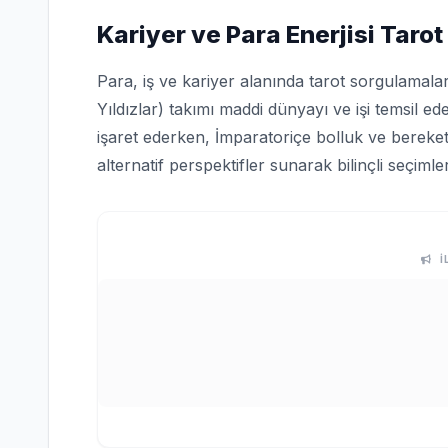
Kariyer ve Para Enerjisi Tarot
Para, iş ve kariyer alanında tarot sorgulamala
Yıldızlar) takımı maddi dünyayı ve işi temsil ed
işaret ederken, İmparatoriçe bolluk ve bereketi
alternatif perspektifler sunarak bilinçli seçiml
İ