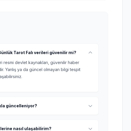
nlük Tarot Falı verileri güvenilir mi?
ri resmi devlet kaynakları, güvenilir haber
r. Yanlış ya da güncel olmayan bilgi tespit
şabilirsiniz.
ıkla güncelleniyor?
lerine nasıl ulaşabilirim?