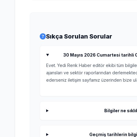
Sıkça Sorulan Sorular
30 Mayıs 2026 Cumartesi tarihli Gü
Evet. Yedi Renk Haber editör ekibi tüm bilgile
ajansları ve sektör raporlarından derlemektedi
ederseniz iletişim sayfamız üzerinden bize ula
Bilgiler ne sıkl
Geçmiş tarihlerin bilgi