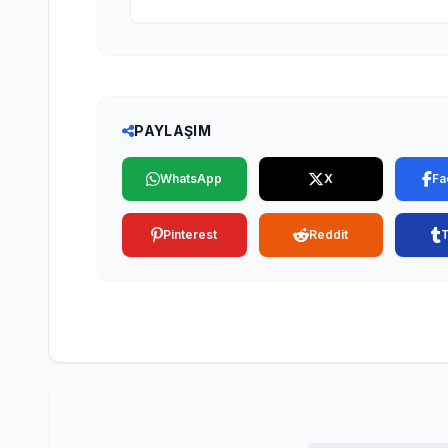
PAYLAŞIM
WhatsApp
X
Fa
Pinterest
Reddit