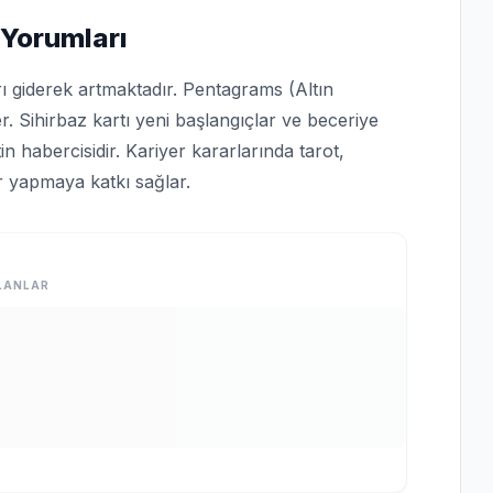
 Yorumları
rı giderek artmaktadır. Pentagrams (Altın
er. Sihirbaz kartı yeni başlangıçlar ve beceriye
n habercisidir. Kariyer kararlarında tarot,
er yapmaya katkı sağlar.
LANLAR