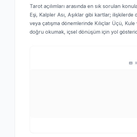
Tarot açılımları arasında en sık sorulan konular
Eşi, Kalpler Ası, Aşıklar gibi kartlar; ilişkilerd
veya çatışma dönemlerinde Kılıçlar Üçü, Kule ve
doğru okumak, içsel dönüşüm için yol gösterici 