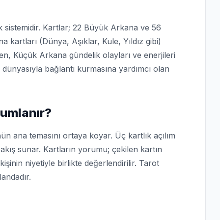
k sistemidir. Kartlar; 22 Büyük Arkana ve 56
 kartları (Dünya, Aşıklar, Kule, Yıldız gibi)
n, Küçük Arkana gündelik olayları ve enerjileri
n iç dünyasıyla bağlantı kurmasına yardımcı olan
rumlanır?
nün ana temasını ortaya koyar. Üç kartlık açılım
akış sunar. Kartların yorumu; çekilen kartın
nin niyetiyle birlikte değerlendirilir. Tarot
andadır.