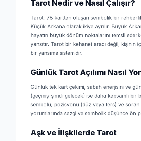
Tarot Nedir ve Nasıl Çalışır?
Tarot, 78 karttan oluşan sembolik bir rehberli
Küçük Arkana olarak ikiye ayrılır. Büyük Arkana
hayatın büyük dönüm noktalarını temsil ederke
yansıtır. Tarot bir kehanet aracı değil; kişini
bir yansıma sistemidir.
Günlük Tarot Açılımı Nasıl Yo
Günlük tek kart çekimi, sabah enerjisini ve gü
(geçmiş-şimdi-gelecek) ise daha kapsamlı bir b
sembolü, pozisyonu (düz veya ters) ve soran kişi
yorumlarında sezgi ve sembolik düşünce ön pl
Aşk ve İlişkilerde Tarot