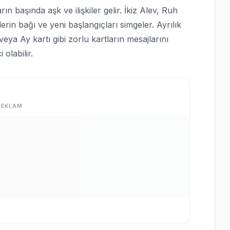
ın başında aşk ve ilişkiler gelir. İkiz Alev, Ruh
e derin bağı ve yeni başlangıçları simgeler. Ayrılık
ya Ay kartı gibi zorlu kartların mesajlarını
olabilir.
REKLAM