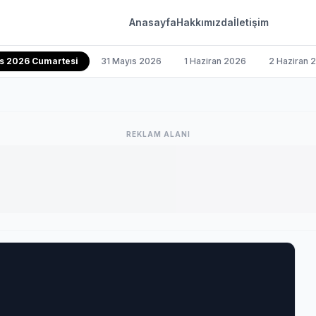
Anasayfa
Hakkımızda
İletişim
s 2026 Cumartesi
31 Mayıs 2026
1 Haziran 2026
2 Haziran 
REKLAM ALANI