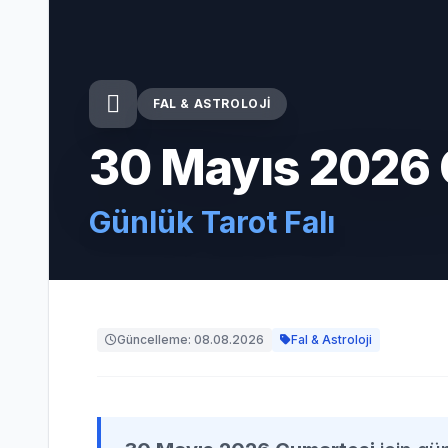
FAL & ASTROLOJI
30 Mayıs 2026
Günlük Tarot Falı
Güncelleme: 08.08.2026
Fal & Astroloji