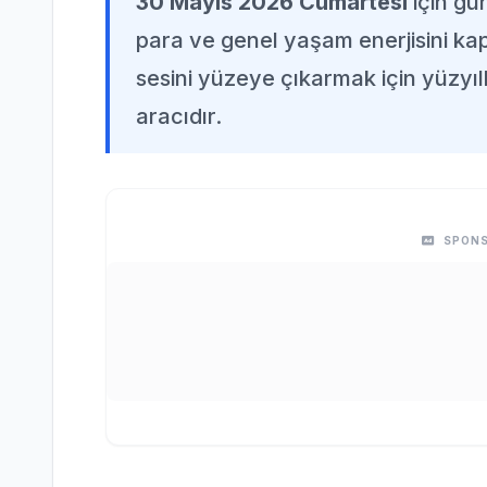
30 Mayıs 2026 Cumartesi
için gün
para ve genel yaşam enerjisini kaps
sesini yüzeye çıkarmak için yüzyıll
aracıdır.
SPONS