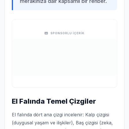
merakınıza dair kapsamlı bir rehber.
SPONSORLU İÇERİK
El Falında Temel Çizgiler
El falında dört ana çizgi incelenir: Kalp çizgisi
(duygusal yaşam ve ilişkiler), Baş çizgisi (zeka,