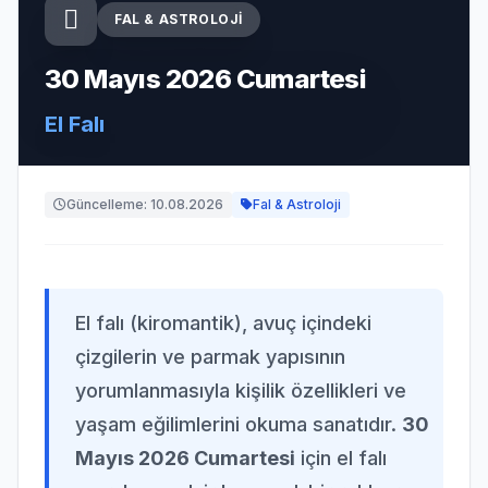
FAL & ASTROLOJI
30 Mayıs 2026 Cumartesi
El Falı
Güncelleme: 10.08.2026
Fal & Astroloji
El falı (kiromantik), avuç içindeki
çizgilerin ve parmak yapısının
yorumlanmasıyla kişilik özellikleri ve
yaşam eğilimlerini okuma sanatıdır.
30
Mayıs 2026 Cumartesi
için el falı