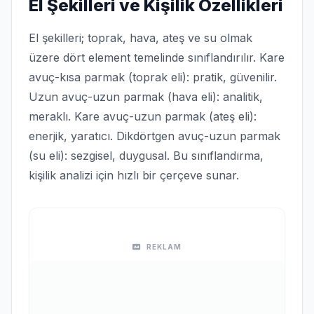
El Şekilleri ve Kişilik Özellikleri
El şekilleri; toprak, hava, ateş ve su olmak
üzere dört element temelinde sınıflandırılır. Kare
avuç-kısa parmak (toprak eli): pratik, güvenilir.
Uzun avuç-uzun parmak (hava eli): analitik,
meraklı. Kare avuç-uzun parmak (ateş eli):
enerjik, yaratıcı. Dikdörtgen avuç-uzun parmak
(su eli): sezgisel, duygusal. Bu sınıflandırma,
kişilik analizi için hızlı bir çerçeve sunar.
REKLAM