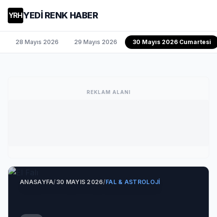
YEDİ RENK HABER
YRH
28 Mayıs 2026
29 Mayıs 2026
30 Mayıs 2026 Cumartesi
REKLAM ALANI
ANASAYFA
/
30 MAYIS 2026
/
FAL & ASTROLOJI