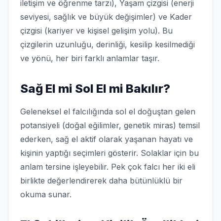
iletişim ve öğrenme tarzı), Yaşam çizgisi (enerji
seviyesi, sağlık ve büyük değişimler) ve Kader
çizgisi (kariyer ve kişisel gelişim yolu). Bu
çizgilerin uzunluğu, derinliği, kesilip kesilmediği
ve yönü, her biri farklı anlamlar taşır.
Sağ El mi Sol El mi Bakılır?
Geleneksel el falcılığında sol el doğuştan gelen
potansiyeli (doğal eğilimler, genetik miras) temsil
ederken, sağ el aktif olarak yaşanan hayatı ve
kişinin yaptığı seçimleri gösterir. Solaklar için bu
anlam tersine işleyebilir. Pek çok falcı her iki eli
birlikte değerlendirerek daha bütünlüklü bir
okuma sunar.