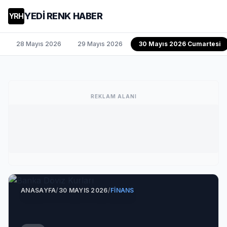
YEDİ RENK HABER
YRH
28 Mayıs 2026
29 Mayıs 2026
30 Mayıs 2026 Cumartesi
REKLAM ALANI
ANASAYFA
/
30 MAYIS 2026
/
FINANS