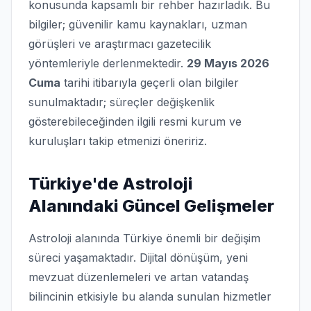
konusunda kapsamlı bir rehber hazırladık. Bu
bilgiler; güvenilir kamu kaynakları, uzman
görüşleri ve araştırmacı gazetecilik
yöntemleriyle derlenmektedir.
29 Mayıs 2026
Cuma
tarihi itibarıyla geçerli olan bilgiler
sunulmaktadır; süreçler değişkenlik
gösterebileceğinden ilgili resmi kurum ve
kuruluşları takip etmenizi öneririz.
Türkiye'de Astroloji
Alanındaki Güncel Gelişmeler
Astroloji alanında Türkiye önemli bir değişim
süreci yaşamaktadır. Dijital dönüşüm, yeni
mevzuat düzenlemeleri ve artan vatandaş
bilincinin etkisiyle bu alanda sunulan hizmetler