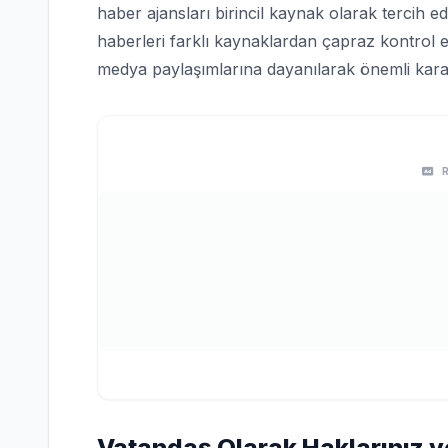
haber ajansları birincil kaynak olarak tercih edi
haberleri farklı kaynaklardan çapraz kontrol e
medya paylaşımlarına dayanılarak önemli karar
Vatandaş Olarak Haklarınız v