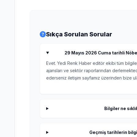
Sıkça Sorulan Sorular
29 Mayıs 2026 Cuma tarihli Nöbetç
Evet. Yedi Renk Haber editör ekibi tüm bilgile
ajansları ve sektör raporlarından derlemektedi
ederseniz iletişim sayfamız üzerinden bize ula
Bilgiler ne sıkl
Geçmiş tarihlerin bilgi