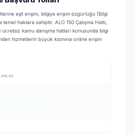
rine eşit erişim, bilgiye erişim özgürlüğü (Bilgi
bi temel haklara sahiptir. ALO 150 Çalışma Hattı,
bi ücretsiz kamu danışma hatları konusunda bilgi
rinden hizmetlerin büyük kısmına online erişim
LANLAR