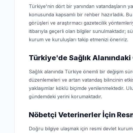
Türkiye'nin dört bir yanından vatandaşların ya
konusunda kapsamlı bir rehber hazırladık. Bu 
görüşleri ve araştırmacı gazetecilik yöntemler
itibarıyla geçerli olan bilgiler sunulmaktadır; s
kurum ve kuruluşları takip etmenizi öneririz.
Türkiye'de Sağlık Alanındaki
Sağlık alanında Türkiye önemli bir değişim sü
düzenlemeleri ve artan vatandaş bilincinin etk
yaklaşımlar köklü biçimde yenilenmektedir. Ulu
gündemdeki yerini korumaktadır.
Nöbetçi Veterinerler İçin Re
Doğru bilgiye ulaşmak için resmi devlet kuruml