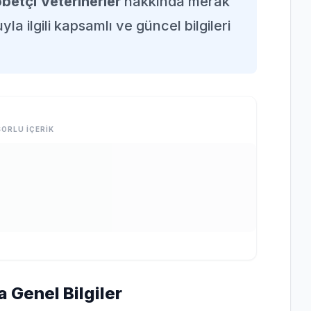
betçi Veterinerler
hakkında merak
la ilgili kapsamlı ve güncel bilgileri
ORLU İÇERİK
 Genel Bilgiler