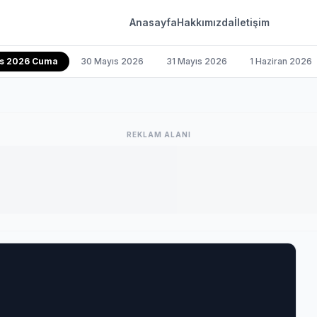
Anasayfa
Hakkımızda
İletişim
ıs 2026 Cuma
30 Mayıs 2026
31 Mayıs 2026
1 Haziran 2026
REKLAM ALANI