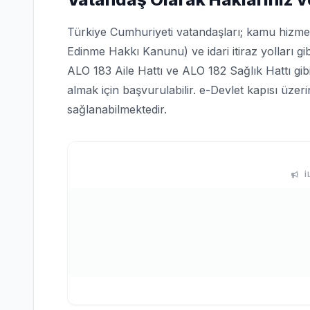
Türkiye Cumhuriyeti vatandaşları; kamu hizmetle
Edinme Hakkı Kanunu) ve idari itiraz yolları gi
ALO 183 Aile Hattı ve ALO 182 Sağlık Hattı gi
almak için başvurulabilir. e-Devlet kapısı üze
sağlanabilmektedir.
İ