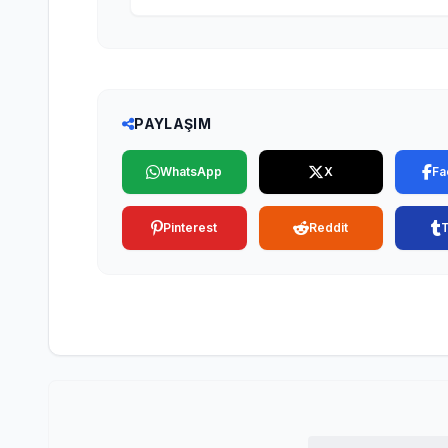
PAYLAŞIM
WhatsApp
X
Fa
Pinterest
Reddit