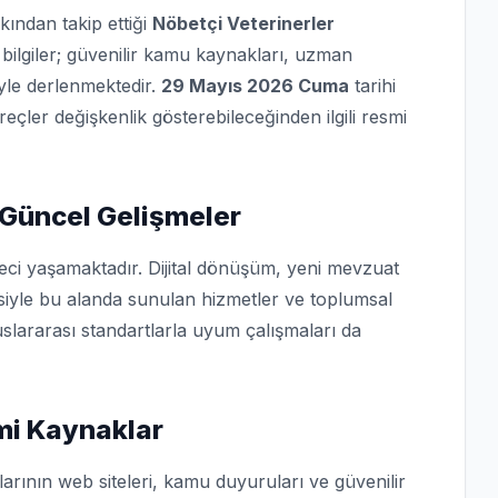
kından takip ettiği
Nöbetçi Veterinerler
bilgiler; güvenilir kamu kaynakları, uzman
iyle derlenmektedir.
29 Mayıs 2026 Cuma
tarihi
üreçler değişkenlik gösterebileceğinden ilgili resmi
 Güncel Gelişmeler
reci yaşamaktadır. Dijital dönüşüm, yeni mevzuat
isiyle bu alanda sunulan hizmetler ve toplumsal
slararası standartlarla uyum çalışmaları da
smi Kaynaklar
arının web siteleri, kamu duyuruları ve güvenilir