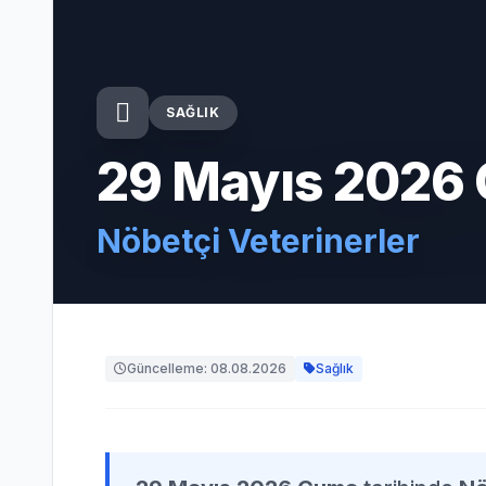
SAĞLIK
29 Mayıs 2026
Nöbetçi Veterinerler
Güncelleme: 08.08.2026
Sağlık