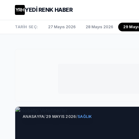
YEDİ RENK HABER
YRH
TARİH SEÇ:
27 Mayıs 2026
28 Mayıs 2026
29 May
ANASAYFA
/
29 MAYIS 2026
/
SAĞLIK