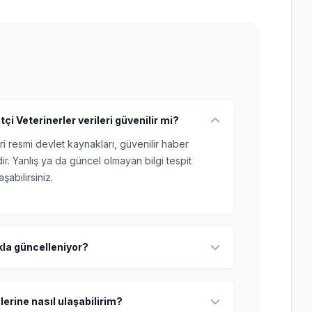
i Veterinerler verileri güvenilir mi?
ri resmi devlet kaynakları, güvenilir haber
r. Yanlış ya da güncel olmayan bilgi tespit
şabilirsiniz.
ıkla güncelleniyor?
lerine nasıl ulaşabilirim?