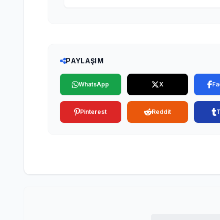
PAYLAŞIM
WhatsApp
X
Fa
Pinterest
Reddit