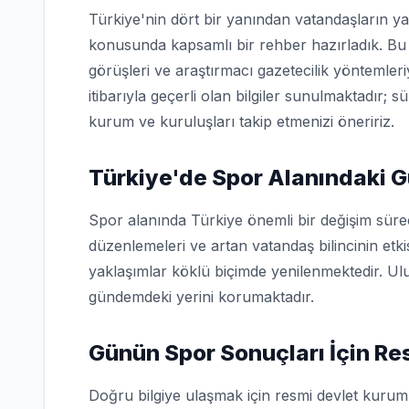
Türkiye'nin dört bir yanından vatandaşların ya
konusunda kapsamlı bir rehber hazırladık. Bu 
görüşleri ve araştırmacı gazetecilik yöntemler
itibarıyla geçerli olan bilgiler sunulmaktadır; s
kurum ve kuruluşları takip etmenizi öneririz.
Türkiye'de Spor Alanındaki G
Spor alanında Türkiye önemli bir değişim süre
düzenlemeleri ve artan vatandaş bilincinin etk
yaklaşımlar köklü biçimde yenilenmektedir. Ulu
gündemdeki yerini korumaktadır.
Günün Spor Sonuçları İçin R
Doğru bilgiye ulaşmak için resmi devlet kuruml