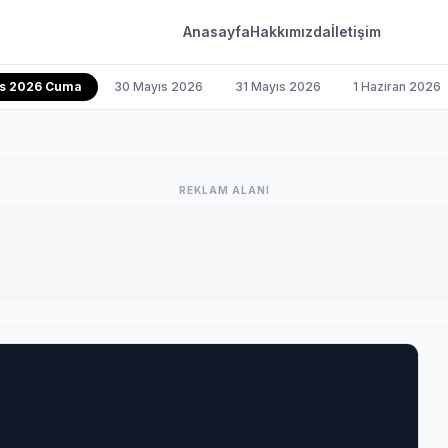
Anasayfa
Hakkımızda
İletişim
ıs 2026 Cuma
30 Mayıs 2026
31 Mayıs 2026
1 Haziran 2026
REKLAM ALANI