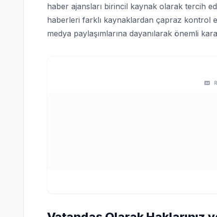
haber ajansları birincil kaynak olarak tercih edi
haberleri farklı kaynaklardan çapraz kontrol e
medya paylaşımlarına dayanılarak önemli karar
Vatandaş Olarak Haklarınız v