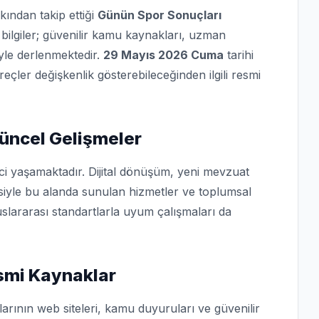
kından takip ettiği
Günün Spor Sonuçları
bilgiler; güvenilir kamu kaynakları, uzman
iyle derlenmektedir.
29 Mayıs 2026 Cuma
tarihi
üreçler değişkenlik gösterebileceğinden ilgili resmi
üncel Gelişmeler
ci yaşamaktadır. Dijital dönüşüm, yeni mevzuat
isiyle bu alanda sunulan hizmetler ve toplumsal
slararası standartlarla uyum çalışmaları da
esmi Kaynaklar
arının web siteleri, kamu duyuruları ve güvenilir