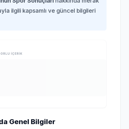
nün Spor Sonuçları
hakkında merak
la ilgili kapsamlı ve güncel bilgileri
ORLU İÇERİK
a Genel Bilgiler