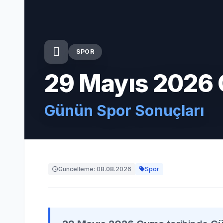
SPOR
29 Mayıs 2026
Günün Spor Sonuçları
Güncelleme: 08.08.2026
Spor