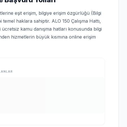
rine eşit erişim, bilgiye erişim özgürlüğü (Bilgi
bi temel haklara sahiptir. ALO 150 Çalışma Hattı,
bi ücretsiz kamu danışma hatları konusunda bilgi
rinden hizmetlerin büyük kısmına online erişim
LANLAR