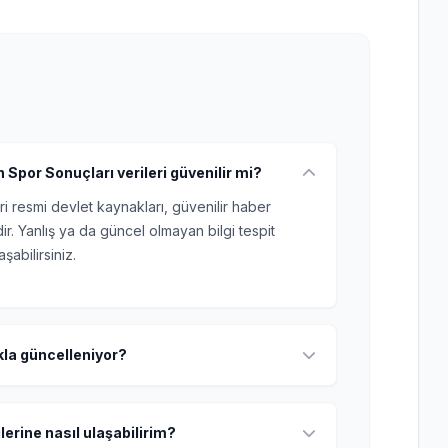
Spor Sonuçları verileri güvenilir mi?
ri resmi devlet kaynakları, güvenilir haber
r. Yanlış ya da güncel olmayan bilgi tespit
şabilirsiniz.
ıkla güncelleniyor?
lerine nasıl ulaşabilirim?