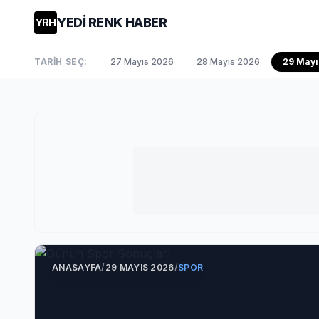
YEDİ RENK HABER
YRH
TARİH SEÇ:
27 Mayıs 2026
28 Mayıs 2026
29 May
ANASAYFA
/
29 MAYIS 2026
/
SPOR