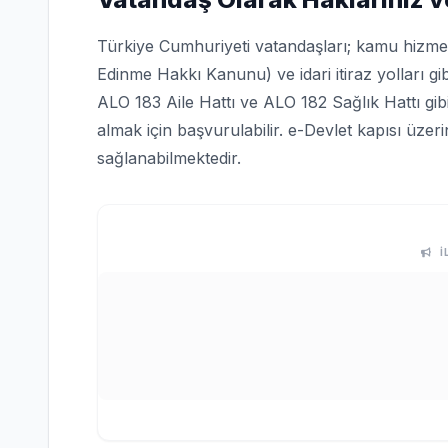
Türkiye Cumhuriyeti vatandaşları; kamu hizmetle
Edinme Hakkı Kanunu) ve idari itiraz yolları gi
ALO 183 Aile Hattı ve ALO 182 Sağlık Hattı gi
almak için başvurulabilir. e-Devlet kapısı üze
sağlanabilmektedir.
İ