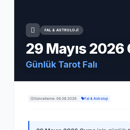
FAL & ASTROLOJI
29 Mayıs 2026
Günlük Tarot Falı
Güncelleme: 06.08.2026
Fal & Astroloji