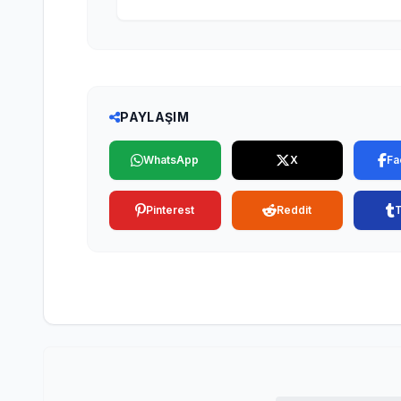
PAYLAŞIM
WhatsApp
X
Fa
Pinterest
Reddit