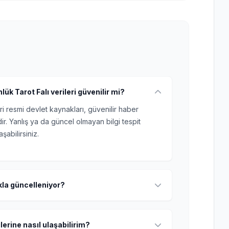
k Tarot Falı verileri güvenilir mi?
ri resmi devlet kaynakları, güvenilir haber
r. Yanlış ya da güncel olmayan bilgi tespit
şabilirsiniz.
ıkla güncelleniyor?
lerine nasıl ulaşabilirim?