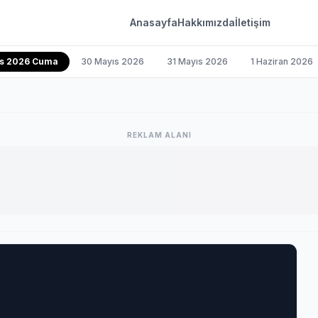
Anasayfa
Hakkımızda
İletişim
ıs 2026 Cuma
30 Mayıs 2026
31 Mayıs 2026
1 Haziran 2026
REKLAM ALANI