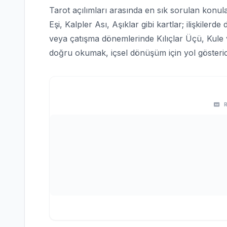
Tarot açılımları arasında en sık sorulan konular
Eşi, Kalpler Ası, Aşıklar gibi kartlar; ilişkilerd
veya çatışma dönemlerinde Kılıçlar Üçü, Kule ve
doğru okumak, içsel dönüşüm için yol gösterici 