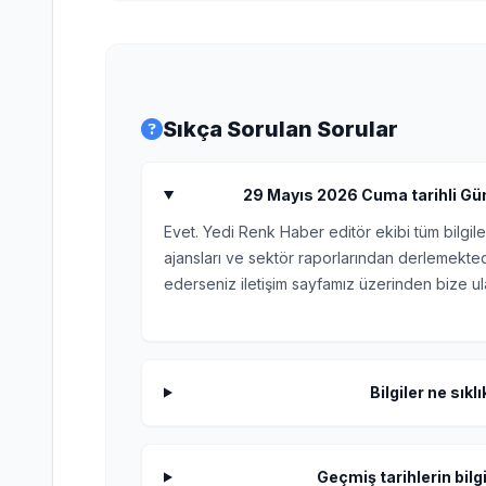
Sıkça Sorulan Sorular
29 Mayıs 2026 Cuma tarihli Günlü
Evet. Yedi Renk Haber editör ekibi tüm bilgile
ajansları ve sektör raporlarından derlemektedi
ederseniz iletişim sayfamız üzerinden bize ula
Bilgiler ne sıkl
Geçmiş tarihlerin bilgi