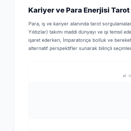
Kariyer ve Para Enerjisi Tarot
Para, iş ve kariyer alanında tarot sorgulamala
Yıldızlar) takımı maddi dünyayı ve işi temsil ed
işaret ederken, İmparatoriçe bolluk ve bereketi
alternatif perspektifler sunarak bilinçli seçiml
İ