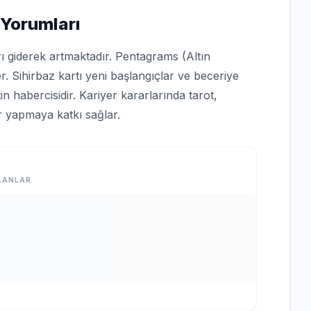
 Yorumları
rı giderek artmaktadır. Pentagrams (Altın
er. Sihirbaz kartı yeni başlangıçlar ve beceriye
n habercisidir. Kariyer kararlarında tarot,
er yapmaya katkı sağlar.
LANLAR