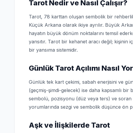
Tarot Nedir ve Nasıl Çalışır?
Tarot, 78 karttan oluşan sembolik bir rehberli
Küçük Arkana olarak ikiye ayrılır. Büyük Arkana
hayatın büyük dönüm noktalarını temsil ederke
yansıtır. Tarot bir kehanet aracı değil; kişini
bir yansıma sistemidir.
Günlük Tarot Açılımı Nasıl Yo
Günlük tek kart çekimi, sabah enerjisini ve gü
(geçmiş-şimdi-gelecek) ise daha kapsamlı bir b
sembolü, pozisyonu (düz veya ters) ve soran kişi
yorumlarında sezgi ve sembolik düşünce ön pl
Aşk ve İlişkilerde Tarot