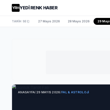
YEDİ RENK HABER
YRH
TARİH SEÇ:
27 Mayıs 2026
28 Mayıs 2026
29 May
ANASAYFA
/
29 MAYIS 2026
/
FAL & ASTROLOJI