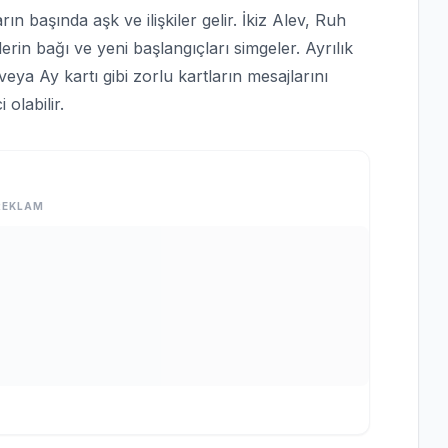
ın başında aşk ve ilişkiler gelir. İkiz Alev, Ruh
e derin bağı ve yeni başlangıçları simgeler. Ayrılık
ya Ay kartı gibi zorlu kartların mesajlarını
olabilir.
REKLAM