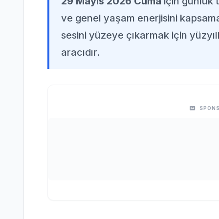
29 Mayıs 2026 Cuma
için günlük t
ve genel yaşam enerjisini kapsamakt
sesini yüzeye çıkarmak için yüzyıll
aracıdır.
SPONS