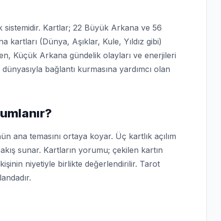
k sistemidir. Kartlar; 22 Büyük Arkana ve 56
 kartları (Dünya, Aşıklar, Kule, Yıldız gibi)
n, Küçük Arkana gündelik olayları ve enerjileri
n iç dünyasıyla bağlantı kurmasına yardımcı olan
rumlanır?
nün ana temasını ortaya koyar. Üç kartlık açılım
akış sunar. Kartların yorumu; çekilen kartın
nin niyetiyle birlikte değerlendirilir. Tarot
andadır.