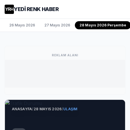
YEDİ RENK HABER
YRH
26 Mayıs 2026
27 Mayıs 2026
28 Mayıs 2026 Perşembe
REKLAM ALANI
ANASAYFA
/
28 MAYIS 2026
/
ULAŞIM