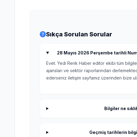
Sıkça Sorulan Sorular
28 Mayıs 2026 Perşembe tarihli Numero
Evet. Yedi Renk Haber editör ekibi tüm bilgile
ajansları ve sektör raporlarından derlemektedi
ederseniz iletişim sayfamız üzerinden bize ula
Bilgiler ne sıkl
Geçmiş tarihlerin bilgi