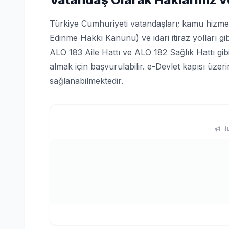
Türkiye Cumhuriyeti vatandaşları; kamu hizmetle
Edinme Hakkı Kanunu) ve idari itiraz yolları gi
ALO 183 Aile Hattı ve ALO 182 Sağlık Hattı gi
almak için başvurulabilir. e-Devlet kapısı üze
sağlanabilmektedir.
İ