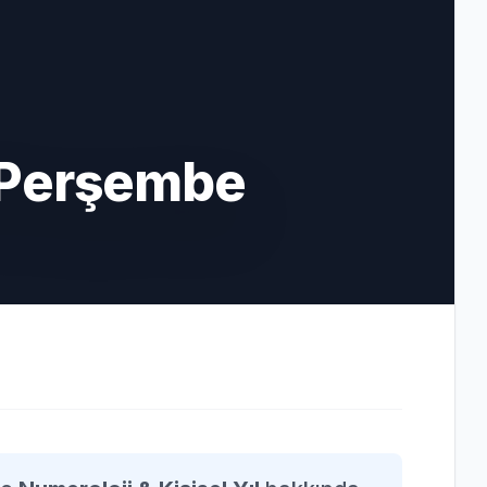
 Perşembe