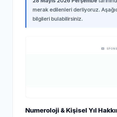
28 Mayıs 2026 Perşembe
tarihin
merak edilenleri derliyoruz. Aşağı
bilgileri bulabilirsiniz.
SPONS
Numeroloji & Kişisel Yıl Hakkı