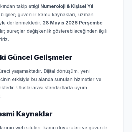
kından takip ettiği
Numeroloji & Kişisel Yıl
bilgiler; güvenilir kamu kaynakları, uzman
iyle derlenmektedir.
28 Mayıs 2026 Perşembe
dır; süreçler değişkenlik gösterebileceğinden ilgili
iriz.
aki Güncel Gelişmeler
üreci yaşamaktadır. Dijital dönüşüm, yeni
cinin etkisiyle bu alanda sunulan hizmetler ve
ktedir. Uluslararası standartlarla uyum
.
 Resmi Kaynaklar
arının web siteleri, kamu duyuruları ve güvenilir