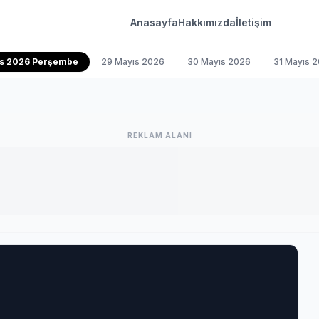
Anasayfa
Hakkımızda
İletişim
ıs 2026 Perşembe
29 Mayıs 2026
30 Mayıs 2026
31 Mayıs 
REKLAM ALANI