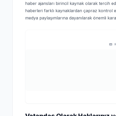
haber ajansları birincil kaynak olarak tercih edi
haberleri farklı kaynaklardan çapraz kontrol e
medya paylaşımlarına dayanılarak önemli karar
Vatandaş Olarak Haklarınız v