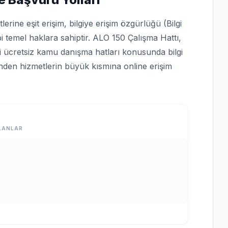
rine eşit erişim, bilgiye erişim özgürlüğü (Bilgi
bi temel haklara sahiptir. ALO 150 Çalışma Hattı,
bi ücretsiz kamu danışma hatları konusunda bilgi
rinden hizmetlerin büyük kısmına online erişim
LANLAR