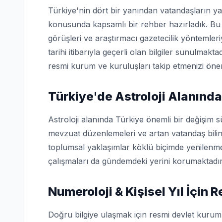
Türkiye'nin dört bir yanından vatandaşların ya
konusunda kapsamlı bir rehber hazırladık. Bu 
görüşleri ve araştırmacı gazetecilik yöntemler
tarihi itibarıyla geçerli olan bilgiler sunulmakta
resmi kurum ve kuruluşları takip etmenizi öner
Türkiye'de Astroloji Alanınd
Astroloji alanında Türkiye önemli bir değişim s
mevzuat düzenlemeleri ve artan vatandaş bilin
toplumsal yaklaşımlar köklü biçimde yenilenme
çalışmaları da gündemdeki yerini korumaktadır
Numeroloji & Kişisel Yıl İçin
Doğru bilgiye ulaşmak için resmi devlet kuruml