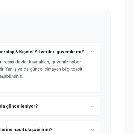
loji & Kişisel Yıl verileri güvenilir mi?
ri resmi devlet kaynakları, güvenilir haber
r. Yanlış ya da güncel olmayan bilgi tespit
şabilirsiniz.
ıkla güncelleniyor?
lerine nasıl ulaşabilirim?