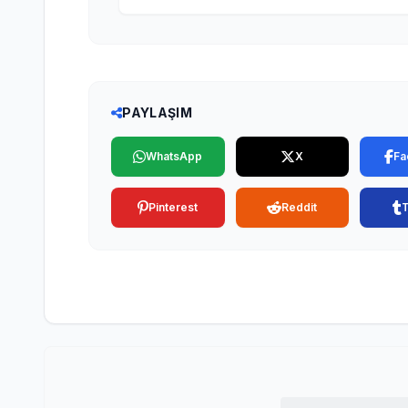
PAYLAŞIM
WhatsApp
X
Fa
Pinterest
Reddit