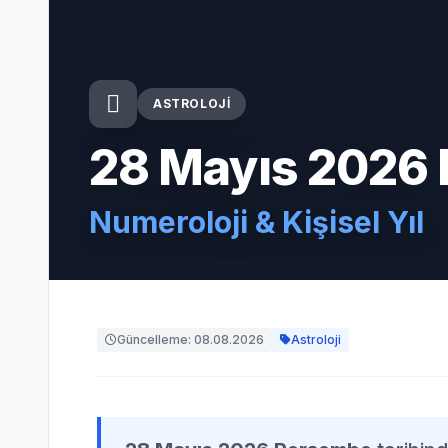
ASTROLOJI
28 Mayıs 2026
Numeroloji & Kişisel Yıl
Güncelleme: 08.08.2026
Astroloji