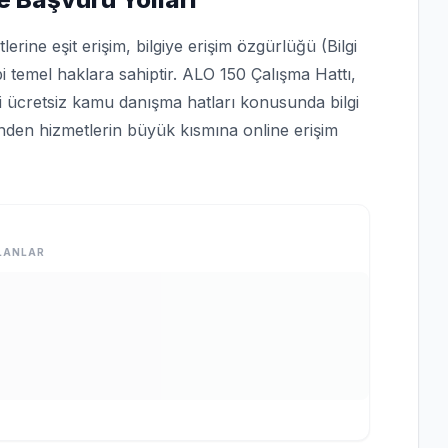
rine eşit erişim, bilgiye erişim özgürlüğü (Bilgi
bi temel haklara sahiptir. ALO 150 Çalışma Hattı,
bi ücretsiz kamu danışma hatları konusunda bilgi
rinden hizmetlerin büyük kısmına online erişim
LANLAR