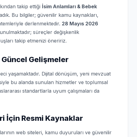
kından takip ettiği
İsim Anlamları & Bebek
ık. Bu bilgiler; güvenilir kamu kaynakları,
ntemleriyle derlenmektedir.
28 Mayıs 2026
r sunulmaktadır; süreçler değişkenlik
şları takip etmenizi öneririz.
 Güncel Gelişmeler
eci yaşamaktadır. Dijital dönüşüm, yeni mevzuat
isiyle bu alanda sunulan hizmetler ve toplumsal
slararası standartlarla uyum çalışmaları da
ri İçin Resmi Kaynaklar
arının web siteleri, kamu duyuruları ve güvenilir