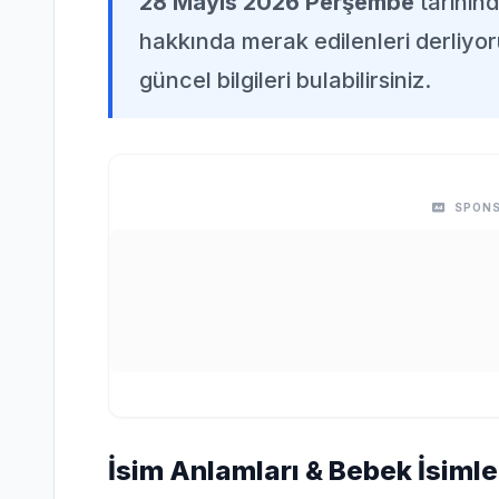
28 Mayıs 2026 Perşembe
tarihin
hakkında merak edilenleri derliyor
güncel bilgileri bulabilirsiniz.
SPONS
İsim Anlamları & Bebek İsimle