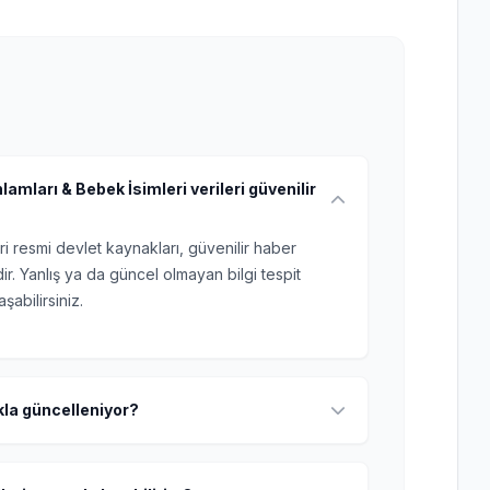
mları & Bebek İsimleri verileri güvenilir
ri resmi devlet kaynakları, güvenilir haber
r. Yanlış ya da güncel olmayan bilgi tespit
şabilirsiniz.
ıkla güncelleniyor?