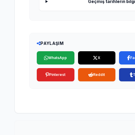
Geçmiş tarihlerin bilgi
PAYLAŞIM
WhatsApp
X
Fa
Pinterest
Reddit