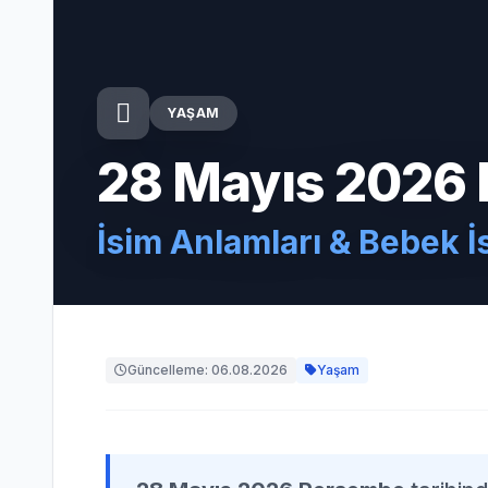
YAŞAM
28 Mayıs 2026
İsim Anlamları & Bebek İ
Güncelleme: 06.08.2026
Yaşam