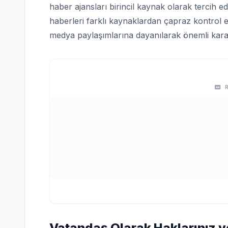
haber ajansları birincil kaynak olarak tercih edi
haberleri farklı kaynaklardan çapraz kontrol e
medya paylaşımlarına dayanılarak önemli karar
Vatandaş Olarak Haklarınız v