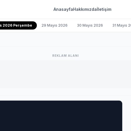
Anasayfa
Hakkımızda
İletişim
ıs 2026 Perşembe
29 Mayıs 2026
30 Mayıs 2026
31 Mayıs 
REKLAM ALANI