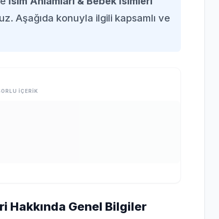
de
İsim Anlamları & Bebek İsimleri
uz. Aşağıda konuyla ilgili kapsamlı ve
ORLU İÇERİK
ri Hakkında Genel Bilgiler