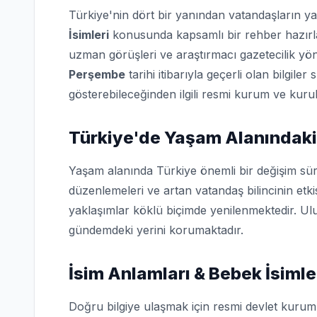
Türkiye'nin dört bir yanından vatandaşların ya
İsimleri
konusunda kapsamlı bir rehber hazırlad
uzman görüşleri ve araştırmacı gazetecilik yö
Perşembe
tarihi itibarıyla geçerli olan bilgile
gösterebileceğinden ilgili resmi kurum ve kurulu
Türkiye'de Yaşam Alanındaki
Yaşam alanında Türkiye önemli bir değişim sür
düzenlemeleri ve artan vatandaş bilincinin etk
yaklaşımlar köklü biçimde yenilenmektedir. Ulu
gündemdeki yerini korumaktadır.
İsim Anlamları & Bebek İsimle
Doğru bilgiye ulaşmak için resmi devlet kuruml