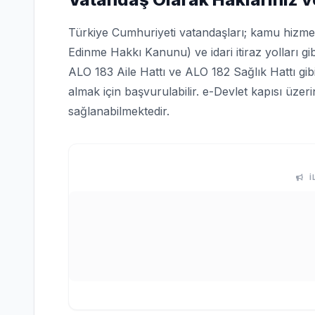
Türkiye Cumhuriyeti vatandaşları; kamu hizmetle
Edinme Hakkı Kanunu) ve idari itiraz yolları gi
ALO 183 Aile Hattı ve ALO 182 Sağlık Hattı gi
almak için başvurulabilir. e-Devlet kapısı üze
sağlanabilmektedir.
İ