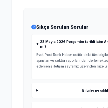
Sıkça Sorulan Sorular
28 Mayıs 2026 Perşembe tarihli İsim Anla
mi?
Evet. Yedi Renk Haber editör ekibi tüm bilgile
ajansları ve sektör raporlarından derlemektedi
ederseniz iletişim sayfamız üzerinden bize ula
Bilgiler ne sıkl