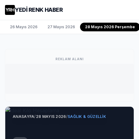
YEDİ RENK HABER
YRH
26 Mayıs 2026
27 Mayıs 2026
28 Mayıs 2026 Perşembe
REKLAM ALANI
ANASAYFA
/
28 MAYIS 2026
/
SAĞLIK & GÜZELLIK