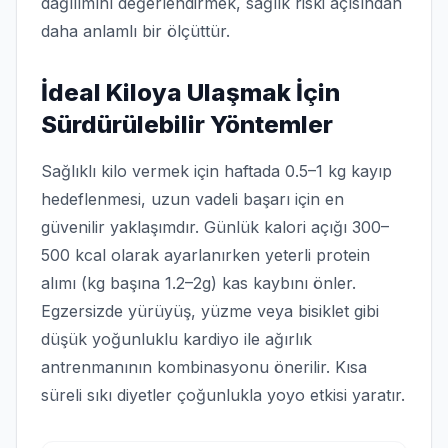
dağılımını değerlendirmek, sağlık riski açısından
daha anlamlı bir ölçüttür.
İdeal Kiloya Ulaşmak İçin
Sürdürülebilir Yöntemler
Sağlıklı kilo vermek için haftada 0.5–1 kg kayıp
hedeflenmesi, uzun vadeli başarı için en
güvenilir yaklaşımdır. Günlük kalori açığı 300–
500 kcal olarak ayarlanırken yeterli protein
alımı (kg başına 1.2–2g) kas kaybını önler.
Egzersizde yürüyüş, yüzme veya bisiklet gibi
düşük yoğunluklu kardiyo ile ağırlık
antrenmanının kombinasyonu önerilir. Kısa
süreli sıkı diyetler çoğunlukla yoyo etkisi yaratır.