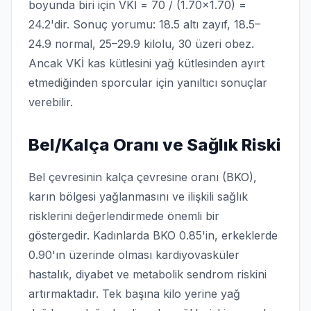
boyunda biri için VKİ = 70 / (1.70×1.70) =
24.2'dir. Sonuç yorumu: 18.5 altı zayıf, 18.5–
24.9 normal, 25–29.9 kilolu, 30 üzeri obez.
Ancak VKİ kas kütlesini yağ kütlesinden ayırt
etmediğinden sporcular için yanıltıcı sonuçlar
verebilir.
Bel/Kalça Oranı ve Sağlık Riski
Bel çevresinin kalça çevresine oranı (BKO),
karın bölgesi yağlanmasını ve ilişkili sağlık
risklerini değerlendirmede önemli bir
göstergedir. Kadınlarda BKO 0.85'in, erkeklerde
0.90'ın üzerinde olması kardiyovasküler
hastalık, diyabet ve metabolik sendrom riskini
artırmaktadır. Tek başına kilo yerine yağ