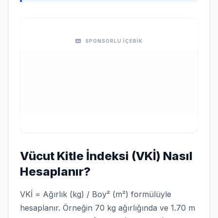
SPONSORLU İÇERİK
Vücut Kitle İndeksi (VKİ) Nasıl
Hesaplanır?
VKİ = Ağırlık (kg) / Boy² (m²) formülüyle
hesaplanır. Örneğin 70 kg ağırlığında ve 1.70 m