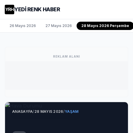
YEDİ RENK HABER
YRH
26 Mayıs 2026
27 Mayıs 2026
28 Mayıs 2026 Perşembe
REKLAM ALANI
ANASAYFA
/
28 MAYIS 2026
/
YAŞAM