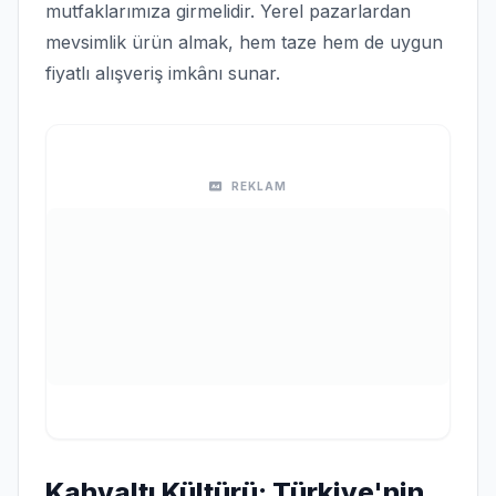
mutfaklarımıza girmelidir. Yerel pazarlardan
mevsimlik ürün almak, hem taze hem de uygun
fiyatlı alışveriş imkânı sunar.
REKLAM
Kahvaltı Kültürü: Türkiye'nin