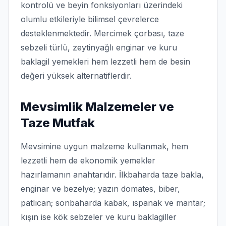
kontrolü ve beyin fonksiyonları üzerindeki
olumlu etkileriyle bilimsel çevrelerce
desteklenmektedir. Mercimek çorbası, taze
sebzeli türlü, zeytinyağlı enginar ve kuru
baklagil yemekleri hem lezzetli hem de besin
değeri yüksek alternatiflerdir.
Mevsimlik Malzemeler ve
Taze Mutfak
Mevsimine uygun malzeme kullanmak, hem
lezzetli hem de ekonomik yemekler
hazırlamanın anahtarıdır. İlkbaharda taze bakla,
enginar ve bezelye; yazın domates, biber,
patlıcan; sonbaharda kabak, ıspanak ve mantar;
kışın ise kök sebzeler ve kuru baklagiller