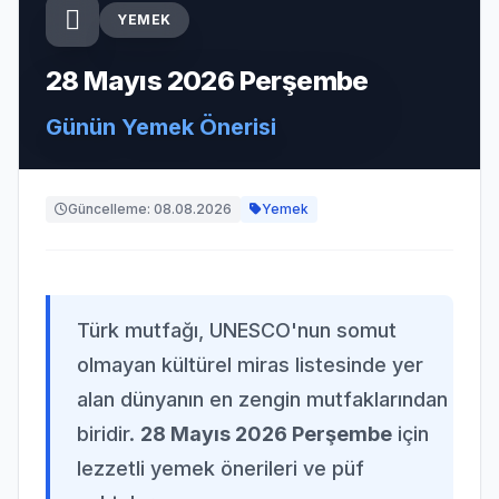
YEMEK
28 Mayıs 2026 Perşembe
Günün Yemek Önerisi
Güncelleme: 08.08.2026
Yemek
Türk mutfağı, UNESCO'nun somut
olmayan kültürel miras listesinde yer
alan dünyanın en zengin mutfaklarından
biridir.
28 Mayıs 2026 Perşembe
için
lezzetli yemek önerileri ve püf