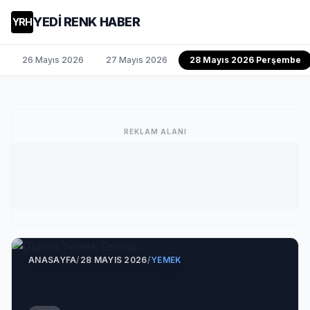
YEDİ RENK HABER
YRH
26 Mayıs 2026
27 Mayıs 2026
28 Mayıs 2026 Perşembe
REKLAM ALANI
ANASAYFA
/
28 MAYIS 2026
/
YEMEK