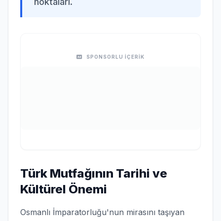
noktaları.
SPONSORLU İÇERİK
Türk Mutfağının Tarihi ve
Kültürel Önemi
Osmanlı İmparatorluğu'nun mirasını taşıyan