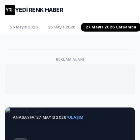
YEDİ RENK HABER
YRH
25 Mayıs 2026
26 Mayıs 2026
27 Mayıs 2026 Çarşamba
REKLAM ALANI
ANASAYFA
/
27 MAYIS 2026
/
ULAŞIM