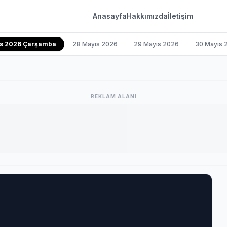
Anasayfa
Hakkımızda
İletişim
ıs 2026 Çarşamba
28 Mayıs 2026
29 Mayıs 2026
30 Mayıs 
REKLAM ALANI