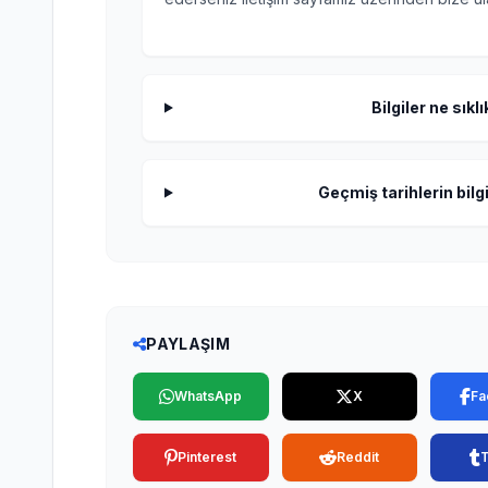
Bilgiler ne sıkl
Geçmiş tarihlerin bilgi
PAYLAŞIM
WhatsApp
X
Fa
Pinterest
Reddit