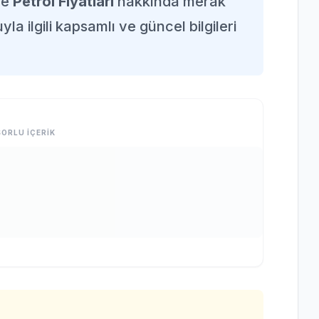
de
Petrol Fiyatları
hakkında merak
la ilgili kapsamlı ve güncel bilgileri
ORLU İÇERİK