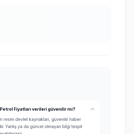
trol Fiyatları verileri güvenilir mi?
ri resmi devlet kaynakları, güvenilir haber
r. Yanlış ya da güncel olmayan bilgi tespit
şabilirsiniz.