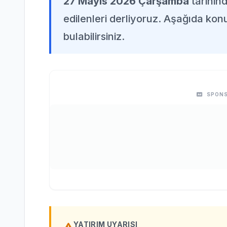
27 Mayıs 2026 Çarşamba
tarihin
edilenleri derliyoruz. Aşağıda konuy
bulabilirsiniz.
SPONS
YATIRIM UYARISI