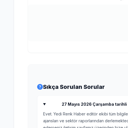
Sıkça Sorulan Sorular
27 Mayıs 2026 Çarşamba tarihli Pe
Evet. Yedi Renk Haber editör ekibi tüm bilgile
ajansları ve sektör raporlarından derlemektedi
ederseniz iletişim sayfamız üzerinden bize ula