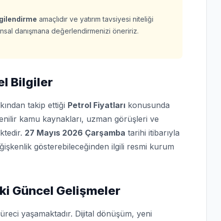
lgilendirme
amaçlıdır ve yatırım tavsiyesi niteliği
finansal danışmana değerlendirmenizi öneririz.
l Bilgiler
kından takip ettiği
Petrol Fiyatları
konusunda
üvenilir kamu kaynakları, uzman görüşleri ve
ktedir.
27 Mayıs 2026 Çarşamba
tarihi itibarıyla
eğişkenlik gösterebileceğinden ilgili resmi kurum
ki Güncel Gelişmeler
üreci yaşamaktadır. Dijital dönüşüm, yeni