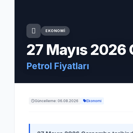
EKONOMI
27 Mayıs 2026
Petrol Fiyatları
Güncelleme: 06.08.2026
Ekonomi