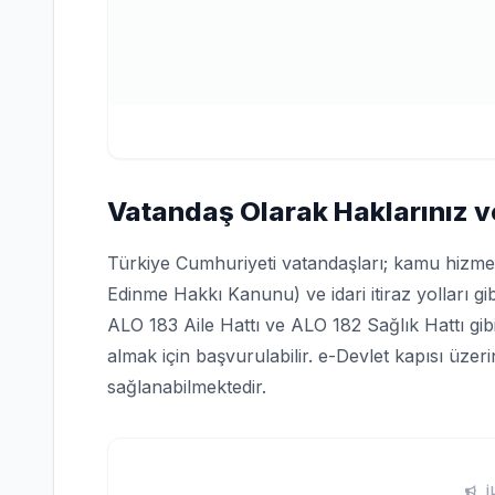
Vatandaş Olarak Haklarınız v
Türkiye Cumhuriyeti vatandaşları; kamu hizmetle
Edinme Hakkı Kanunu) ve idari itiraz yolları gi
ALO 183 Aile Hattı ve ALO 182 Sağlık Hattı gi
almak için başvurulabilir. e-Devlet kapısı üze
sağlanabilmektedir.
İ