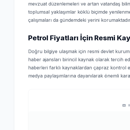
mevzuat düzenlemeleri ve artan vatandaş bilin
toplumsal yaklaşımlar köklü biçimde yenilenme
çalışmaları da gündemdeki yerini korumaktadır
Petrol Fiyatları İçin Resmi Ka
Doğru bilgiye ulaşmak için resmi devlet kuruml
haber ajansları birincil kaynak olarak tercih edi
haberleri farklı kaynaklardan çapraz kontrol e
medya paylaşımlarına dayanılarak önemli karar