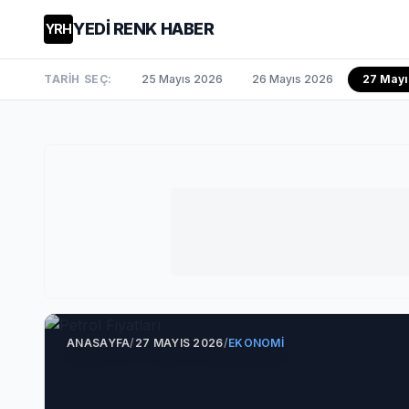
YEDİ RENK HABER
YRH
TARİH SEÇ:
25 Mayıs 2026
26 Mayıs 2026
27 May
ANASAYFA
/
27 MAYIS 2026
/
EKONOMI