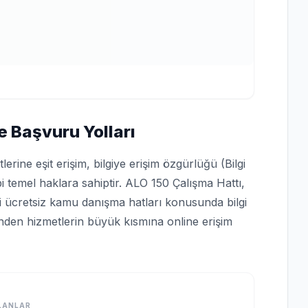
e Başvuru Yolları
rine eşit erişim, bilgiye erişim özgürlüğü (Bilgi
bi temel haklara sahiptir. ALO 150 Çalışma Hattı,
bi ücretsiz kamu danışma hatları konusunda bilgi
rinden hizmetlerin büyük kısmına online erişim
LANLAR