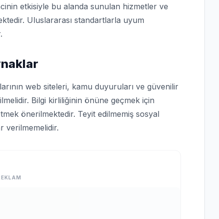
cinin etkisiyle bu alanda sunulan hizmetler ve
ktedir. Uluslararası standartlarla uyum
.
ynaklar
arının web siteleri, kamu duyuruları ve güvenilir
lmelidir. Bilgi kirliliğinin önüne geçmek için
tmek önerilmektedir. Teyit edilmemiş sosyal
 verilmemelidir.
REKLAM