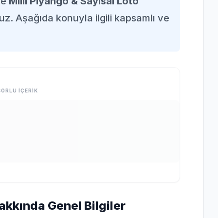
de
Milli Piyango & Sayısal Loto
uz. Aşağıda konuyla ilgili kapsamlı ve
ORLU İÇERİK
Hakkında Genel Bilgiler