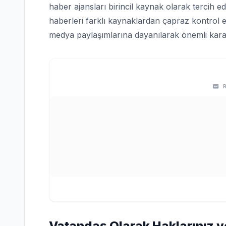
haber ajansları birincil kaynak olarak tercih edi
haberleri farklı kaynaklardan çapraz kontrol e
medya paylaşımlarına dayanılarak önemli karar
Vatandaş Olarak Haklarınız v