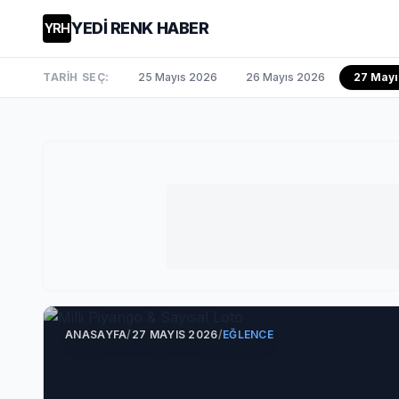
YEDİ RENK HABER
YRH
TARİH SEÇ:
25 Mayıs 2026
26 Mayıs 2026
27 May
ANASAYFA
/
27 MAYIS 2026
/
EĞLENCE