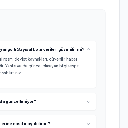
yango & Sayısal Loto verileri güvenilir mi?
ri resmi devlet kaynakları, güvenilir haber
r. Yanlış ya da güncel olmayan bilgi tespit
şabilirsiniz.
ıkla güncelleniyor?
lerine nasıl ulaşabilirim?