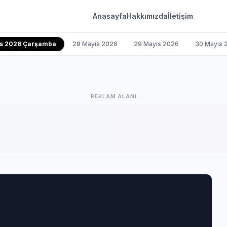
Anasayfa
Hakkımızda
İletişim
ıs 2026 Çarşamba
28 Mayıs 2026
29 Mayıs 2026
30 Mayıs 
REKLAM ALANI