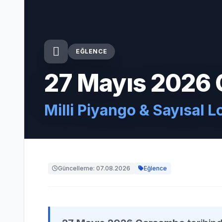
EĞLENCE
27 Mayıs 2026
Milli Piyango & Sayısal L
Güncelleme: 07.08.2026
Eğlence