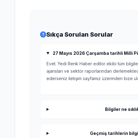
Sıkça Sorulan Sorular
27 Mayıs 2026 Çarşamba tarihli Milli Pi
Evet. Yedi Renk Haber editör ekibi tüm bilgile
ajansları ve sektör raporlarından derlemektedi
ederseniz iletişim sayfamız üzerinden bize ula
Bilgiler ne sıkl
Geçmiş tarihlerin bilgi