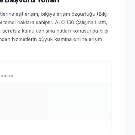
rine eşit erişim, bilgiye erişim özgürlüğü (Bilgi
bi temel haklara sahiptir. ALO 150 Çalışma Hattı,
bi ücretsiz kamu danışma hatları konusunda bilgi
rinden hizmetlerin büyük kısmına online erişim
LANLAR