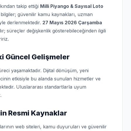
kından takip ettiği
Milli Piyango & Sayısal Loto
bilgiler; güvenilir kamu kaynakları, uzman
iyle derlenmektedir.
27 Mayıs 2026 Çarşamba
dır; süreçler değişkenlik gösterebileceğinden ilgili
iriz.
i Güncel Gelişmeler
reci yaşamaktadır. Dijital dönüşüm, yeni
cinin etkisiyle bu alanda sunulan hizmetler ve
ktedir. Uluslararası standartlarla uyum
.
İçin Resmi Kaynaklar
arının web siteleri, kamu duyuruları ve güvenilir