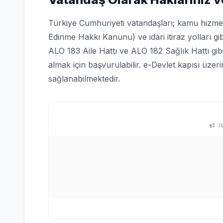
Türkiye Cumhuriyeti vatandaşları; kamu hizmetle
Edinme Hakkı Kanunu) ve idari itiraz yolları gi
ALO 183 Aile Hattı ve ALO 182 Sağlık Hattı gi
almak için başvurulabilir. e-Devlet kapısı üze
sağlanabilmektedir.
İ