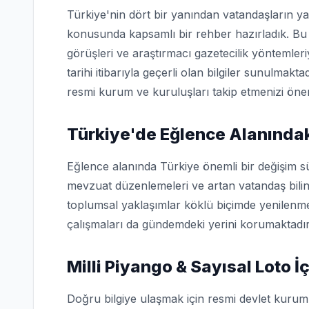
Türkiye'nin dört bir yanından vatandaşların ya
konusunda kapsamlı bir rehber hazırladık. Bu 
görüşleri ve araştırmacı gazetecilik yöntemler
tarihi itibarıyla geçerli olan bilgiler sunulmakta
resmi kurum ve kuruluşları takip etmenizi öner
Türkiye'de Eğlence Alanındak
Eğlence alanında Türkiye önemli bir değişim sü
mevzuat düzenlemeleri ve artan vatandaş bilin
toplumsal yaklaşımlar köklü biçimde yenilenme
çalışmaları da gündemdeki yerini korumaktadır
Milli Piyango & Sayısal Loto 
Doğru bilgiye ulaşmak için resmi devlet kuruml