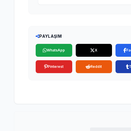
PAYLAŞIM
WhatsApp
X
Fa
Pinterest
Reddit