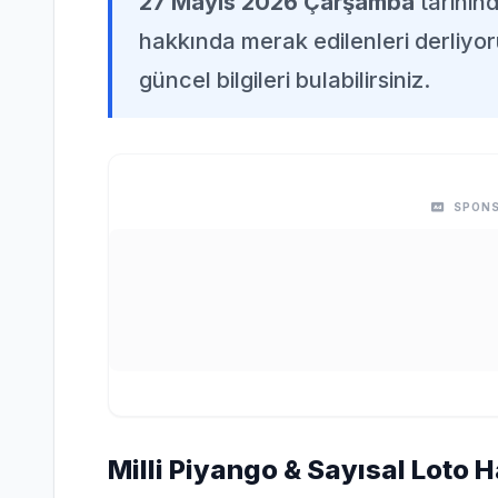
27 Mayıs 2026 Çarşamba
tarihin
hakkında merak edilenleri derliyor
güncel bilgileri bulabilirsiniz.
SPONS
Milli Piyango & Sayısal Loto 