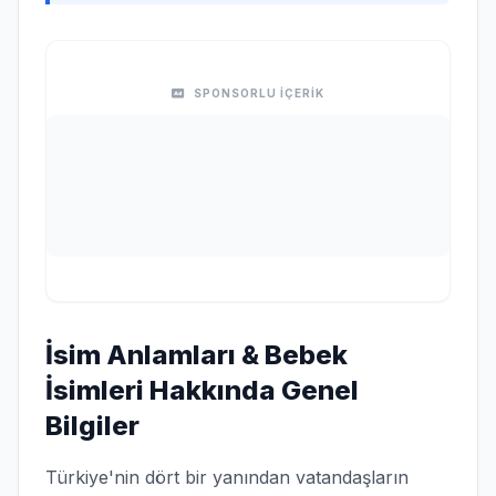
SPONSORLU İÇERİK
İsim Anlamları & Bebek
İsimleri Hakkında Genel
Bilgiler
Türkiye'nin dört bir yanından vatandaşların