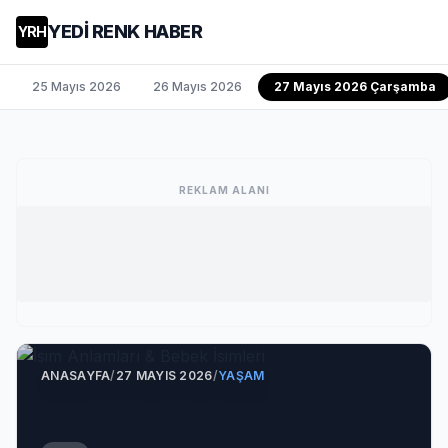
YEDİ RENK HABER
YRH
25 Mayıs 2026
26 Mayıs 2026
27 Mayıs 2026 Çarşamba
REKLAM ALANI
ANASAYFA
/
27 MAYIS 2026
/
YAŞAM